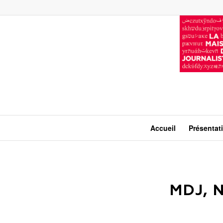
Accueil
Présentat
MDJ, 