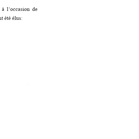
 à l’occasion de
t été élus: