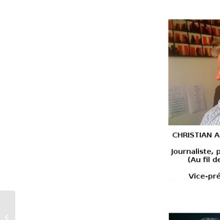
Renvoyé spécial – Revue de Presse