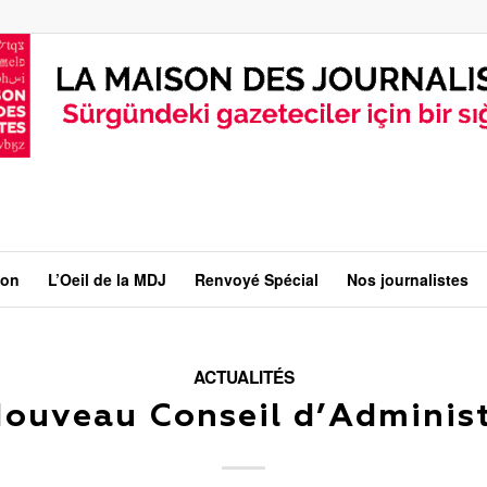
ion
L’Oeil de la MDJ
Renvoyé Spécial
Nos journalistes
ACTUALITÉS
Nouveau Conseil d’Administ