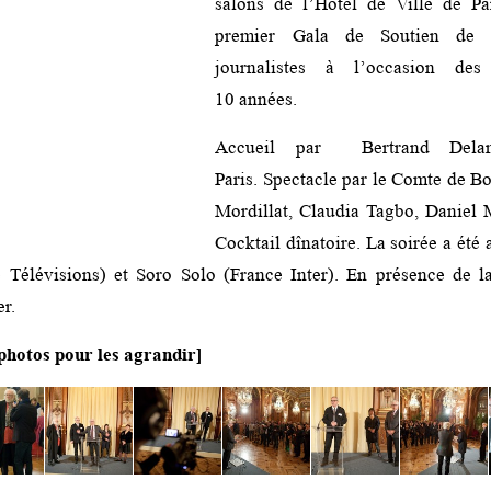
salons de l’Hôtel de Ville de Par
premier Gala de Soutien de 
journalistes à l’occasion des
10 années.
Accueil par Bertrand Dela
Paris. Spectacle par le Comte de B
Mordillat, Claudia Tagbo, Daniel 
Cocktail dînatoire. La soirée a été
e Télévisions) et Soro Solo (France Inter). En présence de 
er.
 photos pour les agrandir]