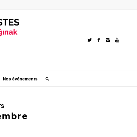
Nos événements
TS
cembre