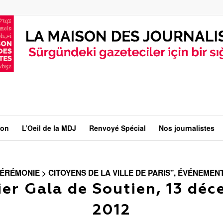
ion
L’Oeil de la MDJ
Renvoyé Spécial
Nos journalistes
ÉRÉMONIE > CITOYENS DE LA VILLE DE PARIS"
,
ÉVÉNEMEN
er Gala de Soutien, 13 dé
2012