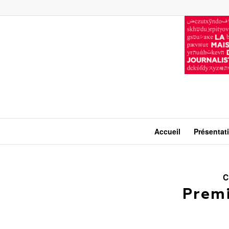
Accueil
Présentat
C
Premi