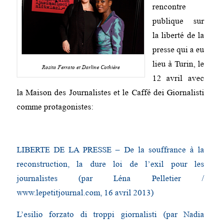
rencontre
publique sur
la liberté de la
presse qui a eu
lieu à Turin, le
Rosita Ferrato et Darline Cothiére
12 avril avec
la Maison des Journalistes et le Caffé dei Giornalisti
comme protagonistes:
LIBERTE DE LA PRESSE – De la souffrance à la
reconstruction, la dure loi de l’exil pour les
journalistes (par Léna Pelletier /
www.lepetitjournal.com, 16 avril 2013)
L’esilio forzato di troppi giornalisti (par Nadia