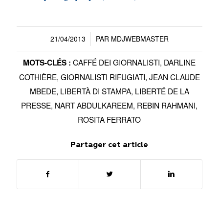
21/04/2013
PAR
MDJWEBMASTER
/
CAFFÉ DEI GIORNALISTI
,
DARLINE
MOTS-CLÉS :
COTHIÈRE
,
GIORNALISTI RIFUGIATI
,
JEAN CLAUDE
MBEDE
,
LIBERTÀ DI STAMPA
,
LIBERTÉ DE LA
PRESSE
,
NART ABDULKAREEM
,
REBIN RAHMANI
,
ROSITA FERRATO
Partager cet article