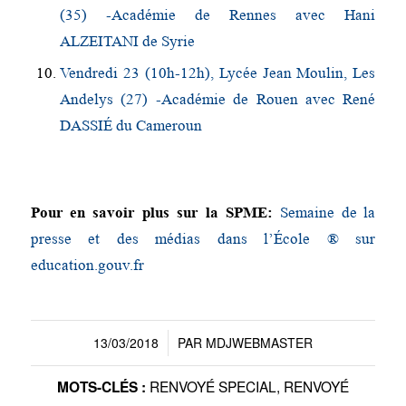
(35) -Académie de Rennes avec Hani
ALZEITANI de Syrie
Vendredi 23 (10h-12h), Lycée Jean Moulin, Les
Andelys (27) -Académie de Rouen avec René
DASSIÉ du Cameroun
Pour en savoir plus sur la SPME:
Semaine de la
presse et des médias dans l’École ® sur
education.gouv.fr
13/03/2018
PAR
MDJWEBMASTER
/
RENVOYÉ SPECIAL
,
RENVOYÉ
MOTS-CLÉS :