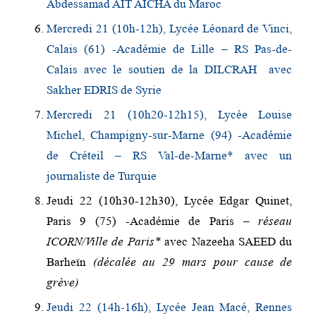
Abdessamad AÏT AÏCHA du Maroc
Mercredi 21 (10h-12h), Lycée Léonard de Vinci,
Calais (61) -Académie de Lille – RS Pas-de-
Calais avec le soutien de la DILCRAH avec
Sakher EDRIS de Syrie
Mercredi 21 (10h20-12h15), Lycée Louise
Michel, Champigny-sur-Marne (94) -Académie
de Créteil – RS Val-de-Marne* avec un
journaliste de Turquie
Jeudi 22 (10h30-12h30), Lycée Edgar Quinet,
Paris 9 (75) -Académie de Paris –
réseau
ICORN/Ville de Paris*
avec Nazeeha SAEED du
Barheïn
(décalée au 29 mars pour cause de
grève)
Jeudi 22 (14h-16h), Lycée Jean Macé, Rennes