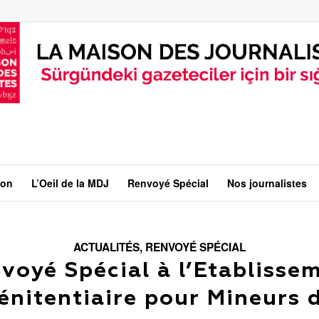
ion
L’Oeil de la MDJ
Renvoyé Spécial
Nos journalistes
ACTUALITÉS
,
RENVOYÉ SPÉCIAL
voyé Spécial à l’Etablisse
énitentiaire pour Mineurs 