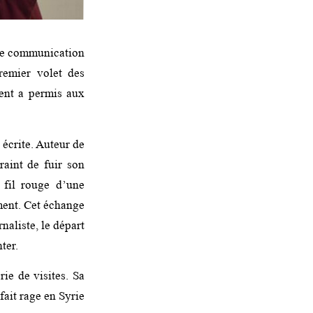
 de communication
remier volet des
ment a permis aux
 écrite. Auteur de
raint de fuir son
 fil rouge d’une
ement. Cet échange
naliste, le départ
ter.
rie de visites. Sa
fait rage en Syrie