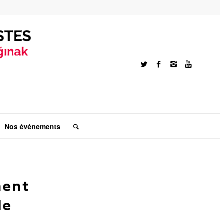
Nos événements
ment
de