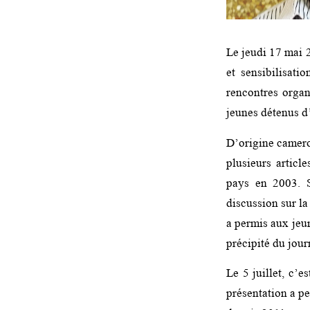
Le jeudi 17 mai 
et sensibilisat
rencontres organ
jeunes détenus d’
D’origine camerou
plusieurs articl
pays en 2003. S
discussion sur la
a permis aux jeun
précipité du jour
Le 5 juillet, c’e
présentation a pe