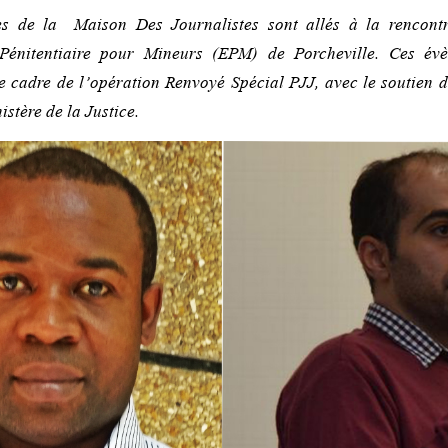
es de la Maison Des Journalistes sont allés à la rencont
 Pénitentiaire pour Mineurs (EPM) de Porcheville. Ces év
e cadre de l’opération Renvoyé Spécial PJJ, avec le soutien d
istère de la Justice.