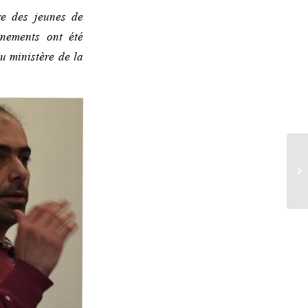
re des jeunes de
ènements ont été
u ministère de la