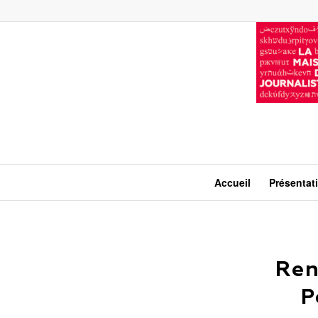
Accueil
Présentat
Ren
P