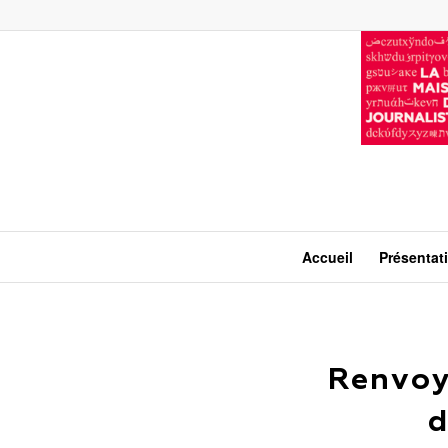
Accueil
Présentat
Renvoy
d