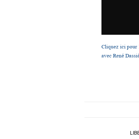
Cliquez ici pour 
avec René Dassié
LIB