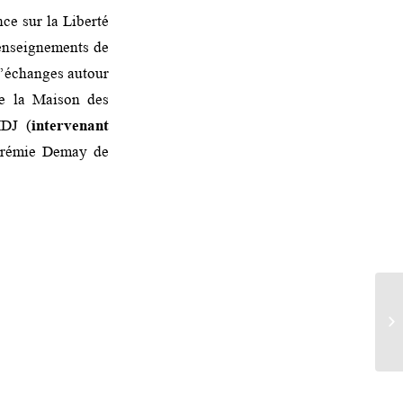
nce sur la Liberté
 enseignements de
 d’échanges autour
de la Maison des
MDJ (
intervenant
Jérémie Demay de