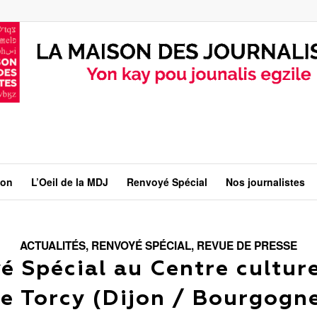
ion
L’Oeil de la MDJ
Renvoyé Spécial
Nos journalistes
ACTUALITÉS
,
RENVOYÉ SPÉCIAL
,
REVUE DE PRESSE
é Spécial au Centre culture
e Torcy (Dijon / Bourgogn