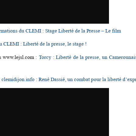
rmations du CLEMI : Stage Liberté de la Presse – Le film
 CLEMI : Liberté de la presse, le stage !
s www.lejsl.com :
Torcy : Liberté de la presse, un Camerounai
s
clemidijon.info
:
René Dassié, un combat pour la liberté d’exp