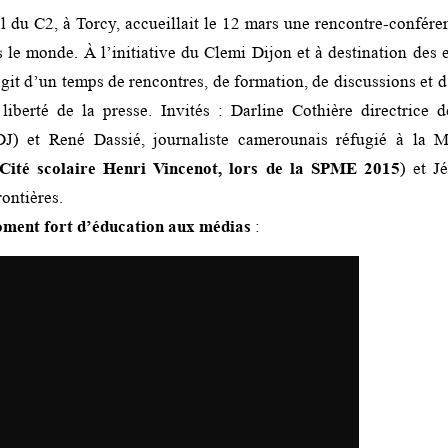
l du C2, à Torcy, accueillait le 12 mars une rencontre-confére
s le monde. À l’initiative du Clemi Dijon et à destination des
agit d’un temps de rencontres, de formation, de discussions et
liberté de la presse. Invités : Darline Cothière directrice 
DJ) et René Dassié, journaliste camerounais réfugié à la 
Cité scolaire Henri Vincenot, lors de la SPME 2015
) et 
ontières.
ment fort d’éducation aux médias
: