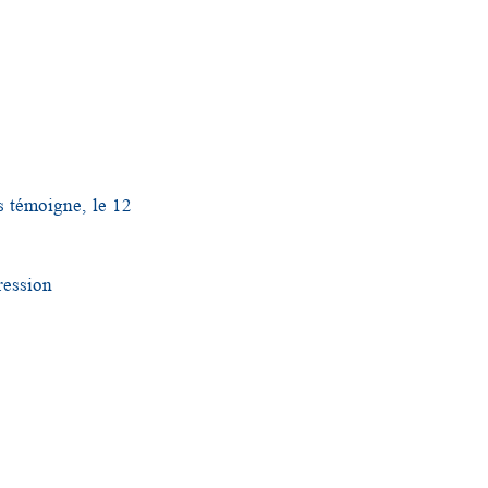
s témoigne, le 12
ression