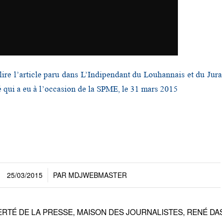
lire l’article paru dans L’Indipendant du Louhannais et du Jura
 qui a eu à l’occasion de la SPME, le 31 mars 2015
25/03/2015
PAR
MDJWEBMASTER
/
ERTÉ DE LA PRESSE
,
MAISON DES JOURNALISTES
,
RENÉ DA