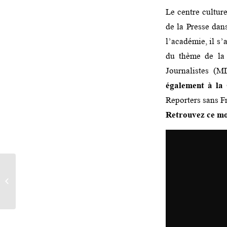
Le centre culture
de la Presse dan
l’académie, il s’
du thème de la 
Journalistes (M
également à la 
Reporters sans Fr
Retrouvez ce mo
Renvoyé Spécial – Flyer