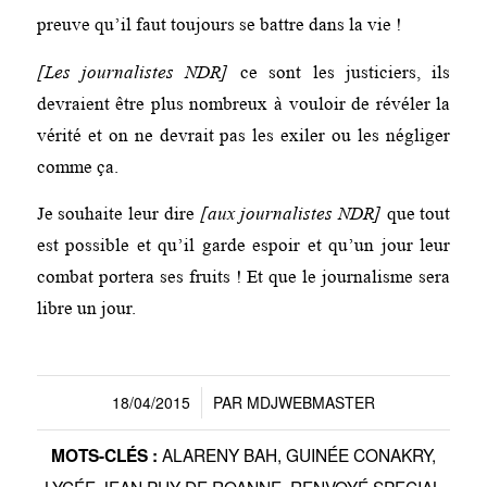
preuve qu’il faut toujours se battre dans la vie !
[Les journalistes NDR]
ce sont les justiciers, ils
devraient être plus nombreux à vouloir de révéler la
vérité et on ne devrait pas les exiler ou les négliger
comme ça.
Je souhaite leur dire
[aux journalistes NDR]
que tout
est possible et qu’il garde espoir et qu’un jour leur
combat portera ses fruits ! Et que le journalisme sera
libre un jour.
18/04/2015
PAR
MDJWEBMASTER
/
ALARENY BAH
,
GUINÉE CONAKRY
,
MOTS-CLÉS :