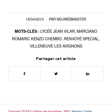
18/04/2015
PAR
MDJWEBMASTER
/
LYCÉE JEAN VILAR
,
MARCIANO
MOTS-CLÉS :
ROMARIC KENZO CHEMBO
,
RENVOYÉ SPECIAL
,
VILLENEUVE LES AVIGNONS
Partager cet article
Copyright 2019 © La Maison des Journalistes - MDJ -
Mentions Légales