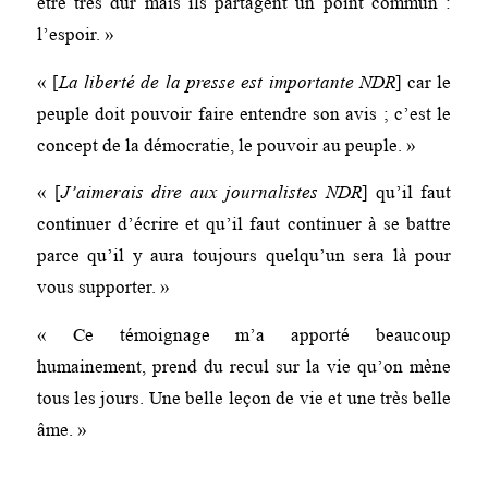
être très dur mais ils partagent un point commun :
l’espoir. »
« [
La liberté de la presse est importante NDR
] car le
peuple doit pouvoir faire entendre son avis ; c’est le
concept de la démocratie, le pouvoir au peuple. »
« [
J’aimerais dire aux journalistes NDR
] qu’il faut
continuer d’écrire et qu’il faut continuer à se battre
parce qu’il y aura toujours quelqu’un sera là pour
vous supporter. »
« Ce témoignage m’a apporté beaucoup
humainement, prend du recul sur la vie qu’on mène
tous les jours. Une belle leçon de vie et une très belle
âme. »