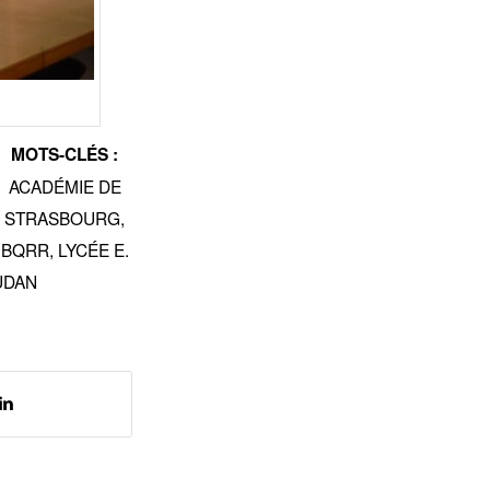
MOTS-CLÉS :
ACADÉMIE DE
STRASBOURG
,
BQRR
,
LYCÉE E.
UDAN