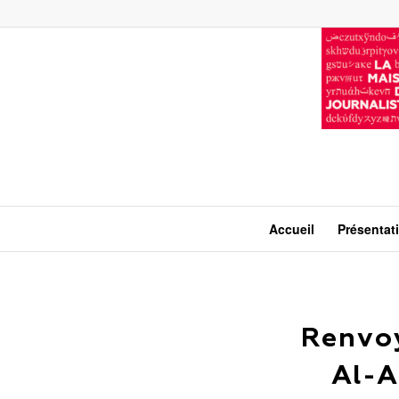
Accueil
Présentat
Renvoy
Al-A