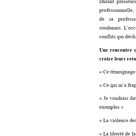
Durant plusieur
professionnelle, 
de sa professi
soudanais. L’occ
conflits qui déch
Une rencontre q
croire leurs ret
« Ce témoignage 
« Ce qui m’a frap
« Je voudrais dir
exemples »
« La violence des
« La liberté de l