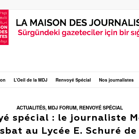
ion
L’Oeil de la MDJ
Renvoyé Spécial
Nos journalistes
ACTUALITÉS
,
MDJ FORUM
,
RENVOYÉ SPÉCIAL
é spécial : le journaliste
sbat au Lycée E. Schuré de