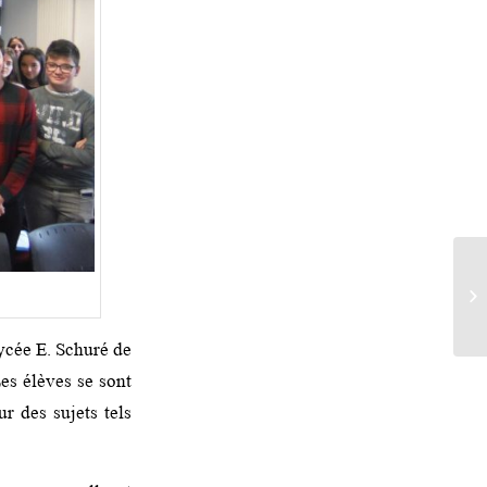
ycée E. Schuré de
es élèves se sont
r des sujets tels