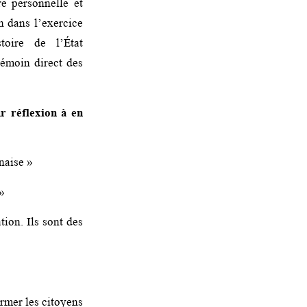
e personnelle et
en dans l’exercice
toire de l’État
témoin direct des
r réflexion à en
naise »
 »
tion. Ils sont des
ormer les citoyens