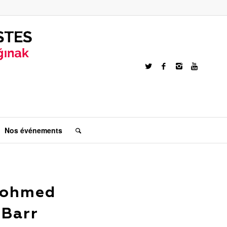
Nos événements
 Mohmed
 Barr