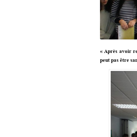
« Après avoir r
peut pas être san