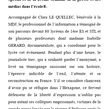
médias dans l’école®.
Accompagné de Clara LE QUELLEC, bénévole à la
MDJ, le professionnel de l’information a témoigné de
son parcours devant 80 lycéens de 1ère ES et STL et
de plusieurs professeurs dont madame Isabelle
GERARD, documentaliste, qui a coordonné pour le
lycée cet événement. Pendant plus d’une heure, le
journaliste turc, qui a souhaité garder l’anonymat, a
livré un témoignage saisissant sur son histoire,
l’épreuve indicible de l’exil, l’attente et sa
reconstruction en France. S’il se considère chanceux
d’avoir pu se réfugier dans l’Hexagone, ce fervent
défenseur de la liberté d’expression n’oublie pas
pour autant ses collègues emprisonnés, victimes de la
grande purge lancée par le régime d’Erdogan après la