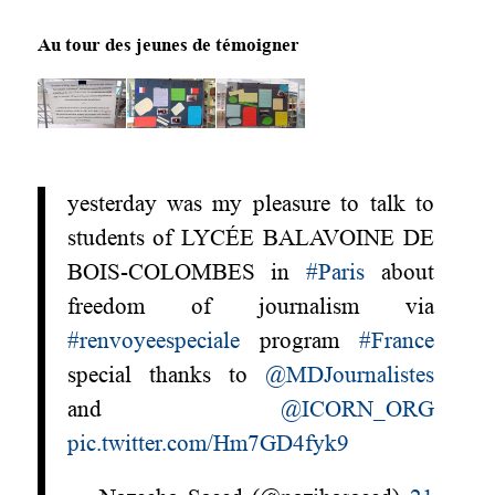
Au tour des jeunes de témoigner
yesterday was my pleasure to talk to
students of LYCÉE BALAVOINE DE
BOIS-COLOMBES in
#Paris
about
freedom of journalism via
#renvoyeespeciale
program
#France
special thanks to
@MDJournalistes
and
@ICORN_ORG
pic.twitter.com/Hm7GD4fyk9