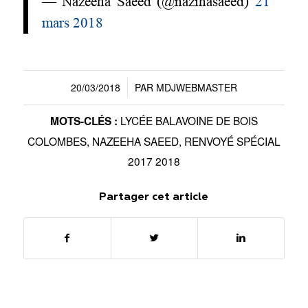
— Nazeeha Saeed (@nazihasaeed)
21
mars 2018
20/03/2018
PAR
MDJWEBMASTER
/
LYCÉE BALAVOINE DE BOIS
MOTS-CLÉS :
COLOMBES
,
NAZEEHA SAEED
,
RENVOYÉ SPÉCIAL
2017 2018
Partager cet article