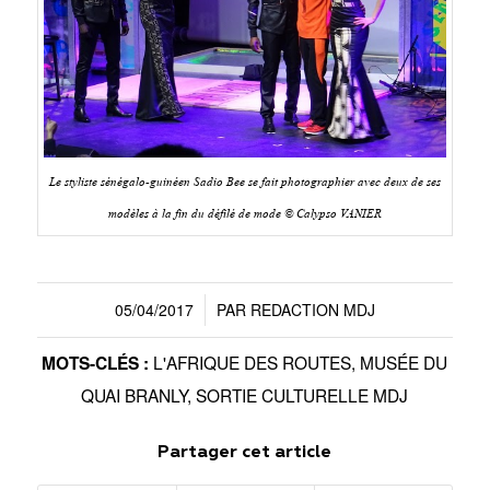
Le styliste sénégalo-guinéen Sadio Bee se fait photographier avec deux de ses
modèles à la fin du défilé de mode © Calypso VANIER
05/04/2017
PAR
REDACTION MDJ
/
L'AFRIQUE DES ROUTES
,
MUSÉE DU
MOTS-CLÉS :
QUAI BRANLY
,
SORTIE CULTURELLE MDJ
Partager cet article