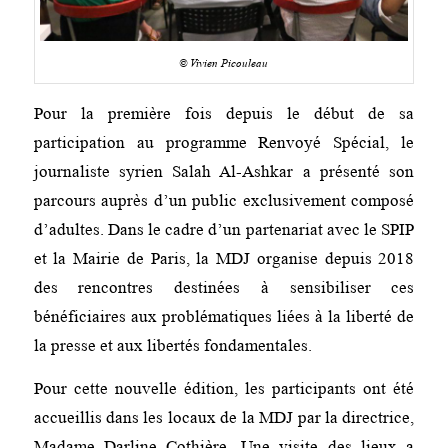
© Vivien Picouleau
Pour la première fois depuis le début de sa
participation au programme Renvoyé Spécial, le
journaliste syrien Salah Al-Ashkar a présenté son
parcours auprès d’un public exclusivement composé
d’adultes. Dans le cadre d’un partenariat avec le SPIP
et la Mairie de Paris, la MDJ organise depuis 2018
des rencontres destinées à sensibiliser ces
bénéficiaires aux problématiques liées à la liberté de
la presse et aux libertés fondamentales.
Pour cette nouvelle édition, les participants ont été
accueillis dans les locaux de la MDJ par la directrice,
Madame Darline Cothière. Une visite des lieux a