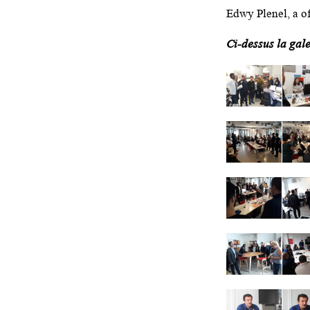
Edwy Plenel, a of
Ci-dessus la gal