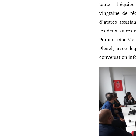
toute l’équip
vingtaine de ré
d’autres assista
les deux autres 
Poitiers et à Mo
Plenel, avec le
conversation inf