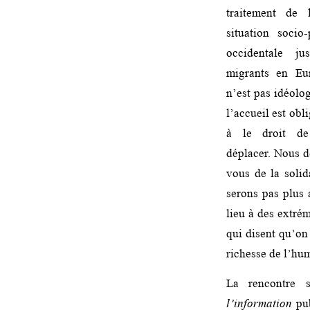
traitement de 
situation socio
occidentale ju
migrants en Eu
n’est pas idéolo
l’accueil est obl
à le droit d
déplacer. Nous d
vous de la solid
serons pas plus 
lieu à des extré
qui disent qu’on 
richesse de l’hum
La rencontre 
l’information
pub