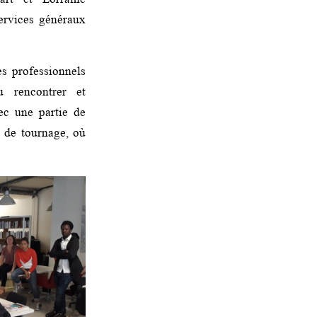
ervices généraux
es professionnels
 rencontrer et
ec une partie de
e de tournage, où