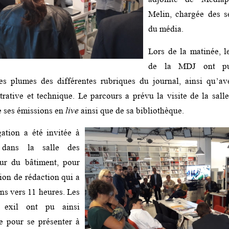
Melin, chargée des s
du média.
Lors de la matinée, l
de la MDJ ont pu
es plumes des différentes rubriques du journal, ainsi qu’av
trative et technique. Le parcours a prévu la visite de la sall
e ses émissions en
live
ainsi que de sa bibliothèque.
gation a été invitée à
 dans la salle des
ur du bâtiment, pour
nion de rédaction qui a
ins vers 11 heures. Les
n exil ont pu ainsi
e pour se présenter à