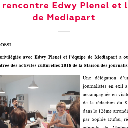
 rencontre Edwy Plenel et l
de Mediapart
ROSSI
rivilégiée avec Edwy Plenel et l’équipe de Mediapart a o
trée des activités culturelles 2018 de la Maison des journalis
Une délégation d’u
journalistes en exil a
accompagnée en visite
de la rédaction du 8
dans le 12ème arrondi
par Sophie Dufau, ré
adjointe de Mediap