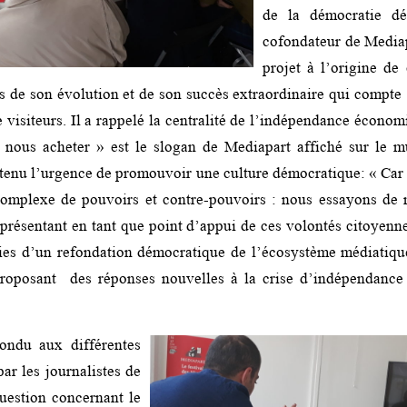
de la démocratie dé
cofondateur de Mediap
projet à l’origine de 
es de son évolution et de son succès extraordinaire qui compt
e visiteurs. Il a rappelé la centralité de l’indépendance écono
 nous acheter » est le slogan de Mediapart affiché sur le m
utenu l’urgence de promouvoir une culture démocratique: « Car 
omplexe de pouvoirs et contre-pouvoirs : nous essayons de
présentant en tant que point d’appui de ces volontés citoyenne
ies d’un refondation démocratique de l’écosystème médiatiqu
 proposant des réponses nouvelles à la crise d’indépendance 
ondu aux différentes
ar les journalistes de
uestion concernant le