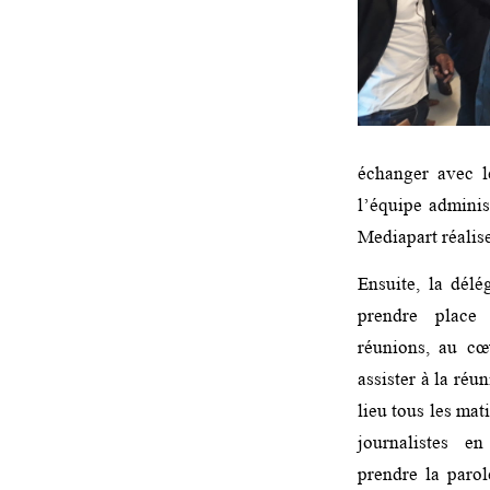
échanger avec l
l’équipe adminis
Mediapart réalis
Ensuite, la délé
prendre place
réunions, au cœ
assister à la réu
lieu tous les mat
journalistes e
prendre la parol