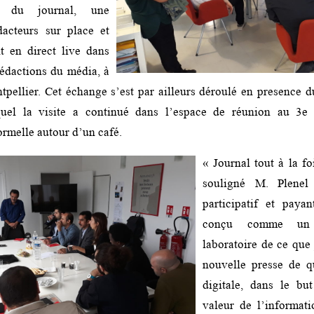
e du journal, une
dacteurs sur place et
nt en direct live dans
rédactions du média, à
ntpellier. Cet échange s’est par ailleurs déroulé en presence 
quel la visite a continué dans l’espace de réunion au 3e
ormelle autour d’un café.
« Journal tout à la f
souligné M. Plenel 
participatif et payan
conçu comme un 
laboratoire de ce que 
nouvelle presse de qu
digitale, dans le bu
valeur de l’informati