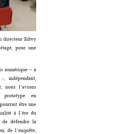
du directeur Edwy
 étage, pour une
ois numérique – a
-, indépendant,
t, nous l’avions
prototype en
pourrait être une
alité à l’ère du
t de défendre la
on, de l’enquête,