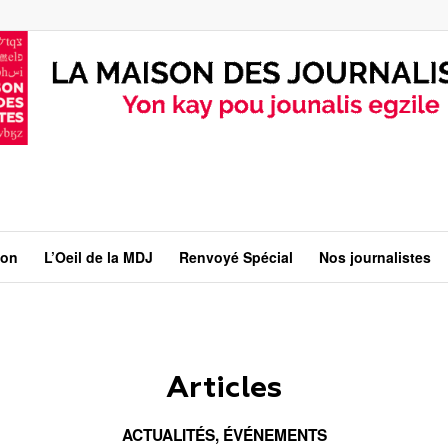
ion
L’Oeil de la MDJ
Renvoyé Spécial
Nos journalistes
Articles
ACTUALITÉS
,
ÉVÉNEMENTS