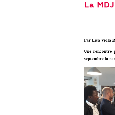
La MDJ
Par Lisa Viola 
Une rencontre p
septembre la ren