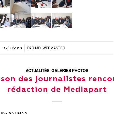
12/09/2018
PAR
MDJWEBMASTER
/
ACTUALITÉS
,
GALERIES PHOTOS
son des journalistes renco
rédaction de Mediapart
ffar SALMAN
]