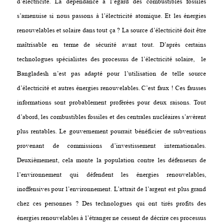
d’électricité. La dépendance à l’égard des combustibles fossiles
s’amenuise si nous passons à l’électricité atomique. Et les énergies
renouvelables et solaire dans tout ça ? La source d’électricité doit être
maîtrisable en terme de sécurité avant tout. D’après certains
technologues spécialistes des processus de l’électricité solaire, le
Bangladesh n’est pas adapté pour l’utilisation de telle source
d’électricité et autres énergies renouvelables. C’est faux ! Ces fausses
informations sont probablement proférées pour deux raisons. Tout
d’abord, les combustibles fossiles et des centrales nucléaires s’avèrent
plus rentables. Le gouvernement pourrait bénéficier de subventions
provenant de commissions d’investissement internationales.
Deuxièmement, cela monte la population contre les défenseurs de
l’environnement qui défendent les énergies renouvelables,
inoffensives pour l’environnement. L’attrait de l’argent est plus grand
chez ces personnes ? Des technologues qui ont tirés profits des
énergies renouvelables à l’étranger ne cessent de décrire ces processus