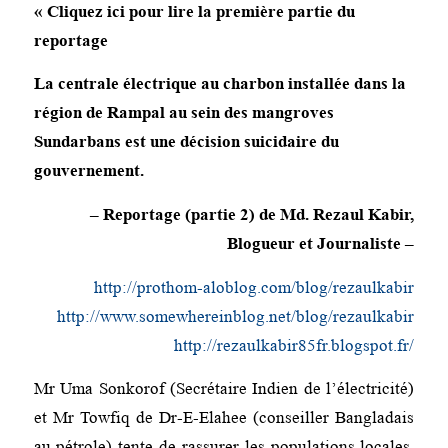
« Cliquez ici pour lire la première partie du
reportage
La centrale électrique au charbon installée dans la
région de Rampal au sein des mangroves
Sundarbans est une décision suicidaire du
gouvernement.
– Reportage (partie 2) de Md. Rezaul Kabir,
Blogueur et Journaliste –
http://prothom-aloblog.com/blog/rezaulkabir
http://www.somewhereinblog.net/blog/rezaulkabir
http://rezaulkabir85fr.blogspot.fr/
Mr Uma Sonkorof (Secrétaire Indien de l’électricité)
et Mr Towfiq de Dr-E-Elahee (conseiller Bangladais
au pétrole) tente de rassurer les populations locales.