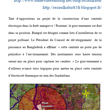
http://www.somewhereinblog.net/blog/rezaulkabir
http://rezaulkabir85fr.blogspot.fr/
Tant d’oppositions au projet de la construction d’une centrale
électrique dans la forêt mangrove ! Pourtant, le gouvernement est fixé
dans sa position. Rampal est désigné comme lieu d’installation de ce
projet polluant. Le Président du Conseil de développement de la
puissance au Bangladesh a affirmé: « cette centrale ne porte pas de
préjudice à l’environnement. Des instruments sous haute tension
seront mis en place pour capturer les cendres. » Le gouvernement a
d’ailleurs avancé trois logiques pour mettre en place cette centrale
d’électricité thermique au sein des Sundarbans.