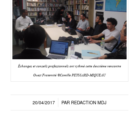
Échanges et conseils professionnels ont rythmé cette deuxième rencontre
Ouest Fraternité ©Camille PEYSSARD-MIQUEAU
20/04/2017
PAR
REDACTION MDJ
/