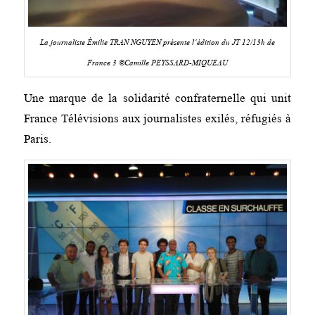
La journaliste Émilie TRAN NGUYEN présente l’édition du JT 12/13h de
France 3 ©Camille PEYSSARD-MIQUEAU
Une marque de la solidarité confraternelle qui unit
France Télévisions aux journalistes exilés, réfugiés à
Paris.