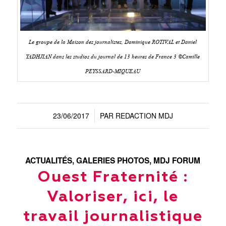
Le groupe de la Maison des journalistes, Dominique ROTIVAL et Daniel
YADHJIAN dans les studios du journal de 13 heures de France 3 ©Camille
PEYSSARD-MIQUEAU
23/06/2017
PAR
REDACTION MDJ
/
ACTUALITÉS
,
GALERIES PHOTOS
,
MDJ FORUM
Ouest Fraternité :
Valoriser, ici, le
travail journalistique