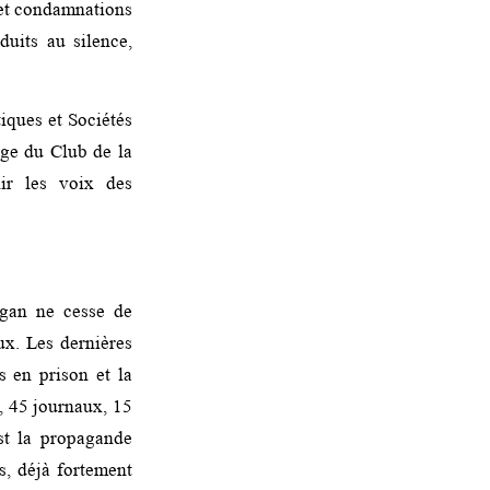
 et condamnations
duits au silence,
iques et Sociétés
ège du Club de la
ir les voix des
ogan ne cesse de
aux. Les dernières
 en prison et la
o, 45 journaux, 15
st la propagande
s, déjà fortement