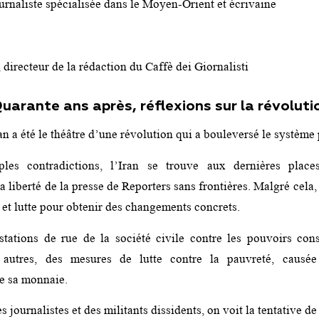
urnaliste spécialisée dans le Moyen-Orient et écrivaine
 directeur de la rédaction du Caffè dei Giornalisti
Quarante ans après, réflexions sur la révoluti
Iran a été le théâtre d’une révolution qui a bouleversé le système 
les contradictions, l’Iran se trouve aux dernières plac
la liberté de la presse de Reporters sans frontières. Malgré cela,
 et lutte pour obtenir des changements concrets.
tations de rue de la société civile contre les pouvoirs cons
 autres, des mesures de lutte contre la pauvreté, causé
e sa monnaie.
s journalistes et des militants dissidents, on voit la tentative d