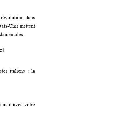
 révolution, dans
tats-Unis mettent
ndamentales.
ci
tes italiens : la
 email avec votre