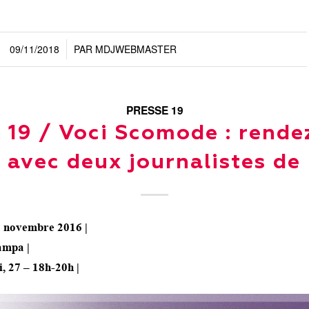
09/11/2018
PAR
MDJWEBMASTER
/
PRESSE 19
 19 / Voci Scomode : rend
n avec deux journalistes de
29 novembre 2016 |
ampa |
i, 27 – 18h-20h |