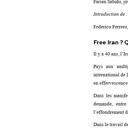
Farian Sabahi, jo
Introduction de
:
Federico Ferrero,
Free Iran ? 
Il y a 40 ans, l’
Pays aux multip
international de 
en effervescence
Dans les manifes
demande, entre
l’effondrement d
Dans le travail de