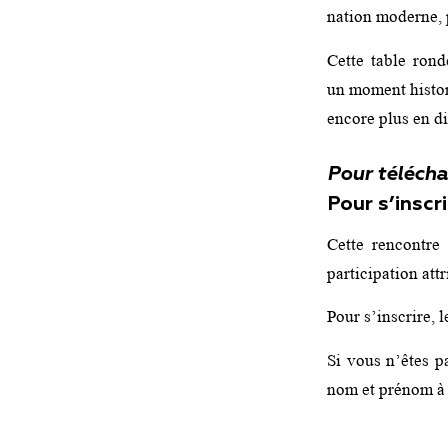
nation moderne, p
Cette table rond
un moment histor
encore plus en di
Pour téléchar
Pour s’inscri
Cette rencontre 
participation attr
Pour s’inscrire, 
Si vous n’êtes p
nom et prénom à 