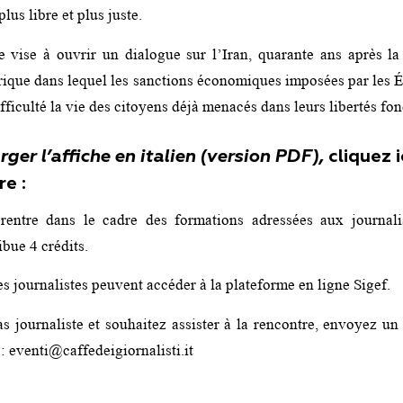
lus libre et plus juste.
e vise à ouvrir un dialogue sur l’Iran, quarante ans après la
ique dans lequel les sanctions économiques imposées par les É
fficulté la vie des citoyens déjà menacés dans leurs libertés fo
ger l’affiche en italien (version PDF),
cliquez i
re :
rentre dans le cadre des formations adressées aux journalis
ibue 4 crédits.
les journalistes peuvent accéder à la plateforme en ligne Sigef.
as journaliste et souhaitez assister à la rencontre, envoyez un
: eventi@caffedeigiornalisti.it