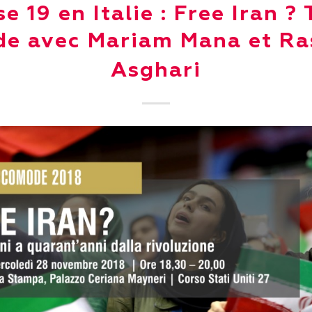
e 19 en Italie : Free Iran ?
de avec Mariam Mana et Ra
Asghari