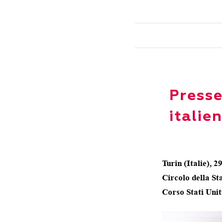
Presse
italie
Turin (Italie), 
Circolo della St
Corso Stati Unit