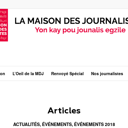
ion
L’Oeil de la MDJ
Renvoyé Spécial
Nos journalistes
Articles
ACTUALITÉS
,
ÉVÉNEMENTS
,
ÉVÉNEMENTS 2018