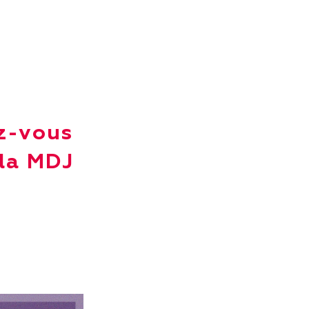
ez-vous
 la MDJ