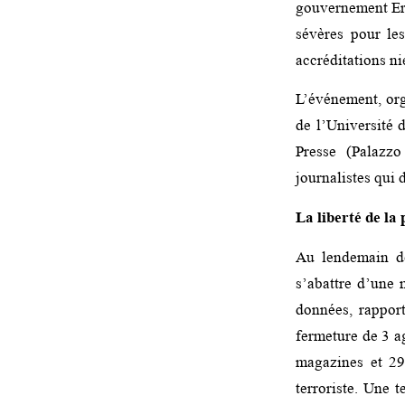
gouvernement Erd
sévères pour les
accréditations n
L’événement, org
de l’Université 
Presse (Palazz
journalistes qui 
La liberté de la
Au lendemain de
s’abattre d’une m
données, rappor
fermeture de 3 ag
magazines et 29
terroriste. Une 