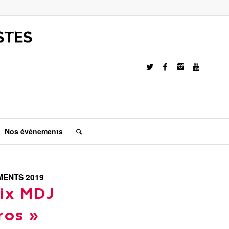
Nos événements
ENTS 2019
rix MDJ
ros »