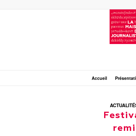
Accueil
Présentat
ACTUALITÉ
Festiv
remi