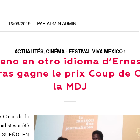
16/09/2019
PAR
ADMIN ADMIN
/
ACTUALITÉS
,
CINÉMA - FESTIVAL VIVA MEXICO !
eno en otro idioma d’Erne
ras gagne le prix Coup de 
la MDJ
e Cœur de la
alistes a été
lm SUEÑO EN