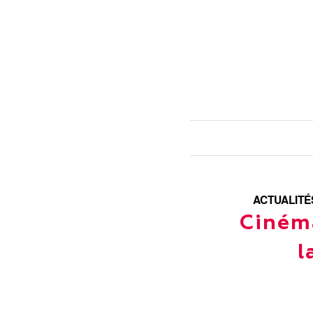
ACTUALITÉ
Ciném
l