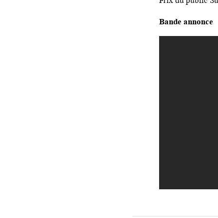
Prix du public S
Bande annonce