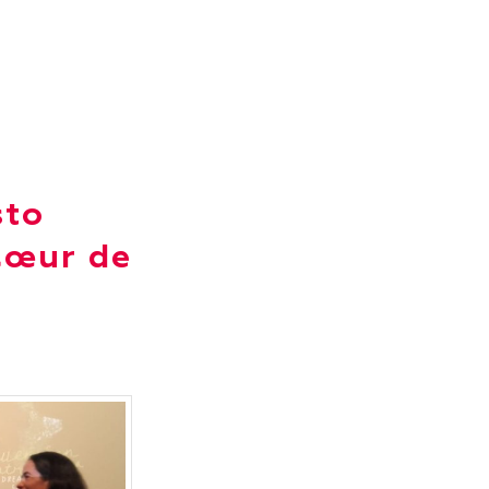
sto
Cœur de