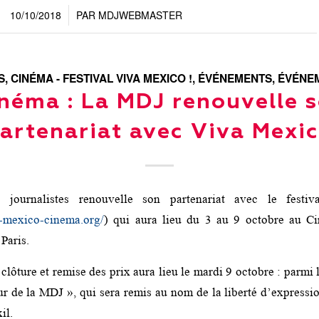
10/10/2018
PAR
MDJWEBMASTER
/
S
,
CINÉMA - FESTIVAL VIVA MEXICO !
,
ÉVÉNEMENTS
,
ÉVÉNEM
néma : La MDJ renouvelle 
artenariat avec Viva Mexi
journalistes renouvelle son partenariat avec le festi
a-mexico-cinema.org/
) qui aura lieu du 3 au 9 octobre au 
 Paris.
lôture et remise des prix aura lieu le mardi 9 octobre : parmi 
r de la MDJ », qui sera remis au nom de la liberté d’expressio
il.