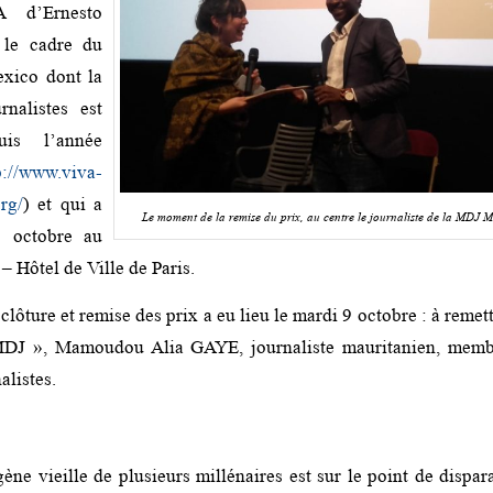
 d’Ernesto
 le cadre du
exico dont la
nalistes est
uis l’année
p://www.viva-
rg/
) et qui a
Le moment de la remise du prix, au centre le journaliste de la MD
 octobre au
 Hôtel de Ville de Paris.
lôture et remise des prix a eu lieu le mardi 9 octobre : à remet
DJ », Mamoudou Alia GAYE, journaliste mauritanien, memb
alistes.
ne vieille de plusieurs millénaires est sur le point de dispara