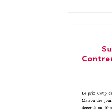
Su
Contre
Le prix Coup d
Maison des journ
décerné au fi