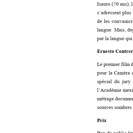
Isauro (70 ans), 
s’adressent plus 
de les convaincr
langue. Mais, de
par la langue qui 
Ernesto Contre
Le premier film
pour la Caméra d
spécial du jury
l’Académie mexic
métrage documenta
sources sombres.
Prix