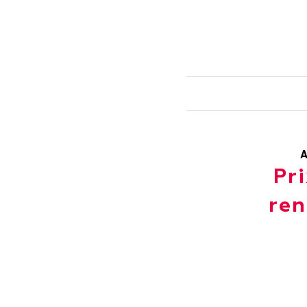
A
Pr
ren