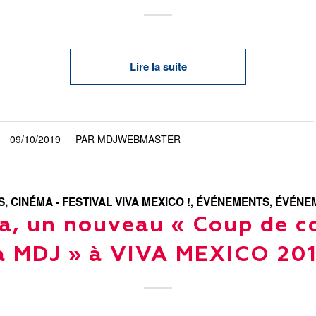
Lire la suite
09/10/2019
PAR
MDJWEBMASTER
/
S
,
CINÉMA - FESTIVAL VIVA MEXICO !
,
ÉVÉNEMENTS
,
ÉVÉNEM
a, un nouveau « Coup de c
a MDJ » à VIVA MEXICO 20