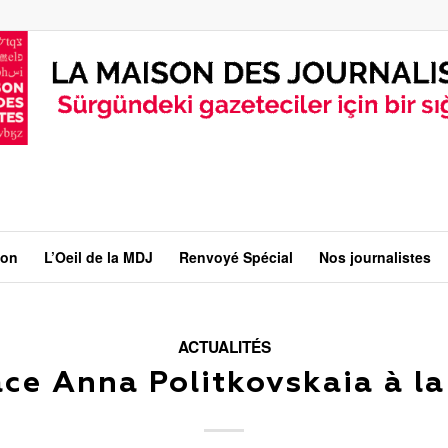
ion
L’Oeil de la MDJ
Renvoyé Spécial
Nos journalistes
ACTUALITÉS
ce Anna Politkovskaia à l