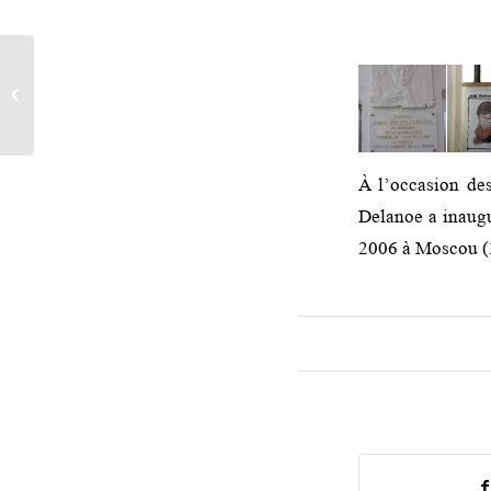
Renvoyé Spécial, une fenêtre ouverte
sur le monde
À l’occasion des
Delanoe a inaugu
2006 à Moscou (