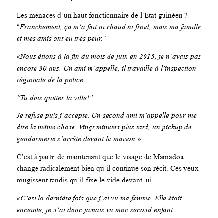
Les menaces d’un haut fonctionnaire de l’Etat guinéen ?
“
Franchement, ça m’a fait ni chaud ni froid, mais ma famille
et mes amis ont eu très peur.
”
«
Nous étions à la fin du mois de juin en 2015, je n’avais pas
encore 30 ans. Un ami m’appelle, il travaille à l’inspection
régionale de la police.
“Tu dois quitter la ville!”
J
e refuse puis j’accepte. Un second ami m’appelle pour me
dire la même chose. Vingt minutes plus tard, un pickup de
gendarmerie s’arrête devant la maison.
»
C’est à partir de maintenant que le visage de Mamadou
change radicalement bien qu’il continue son récit. Ces yeux
rougissent tandis qu’il fixe le vide devant lui.
«
C’est la dernière fois que j’ai vu ma femme. Elle était
enceinte, je n’ai donc jamais vu mon second enfant.