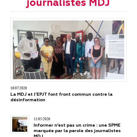
journalistes MDJ
16/07/2026
La MDJ et l’EPJT font front commun contre la
désinformation
11/05/2026
Informer n’est pas un crime : une SPME
marquée par la parole des journalistes
MDJ