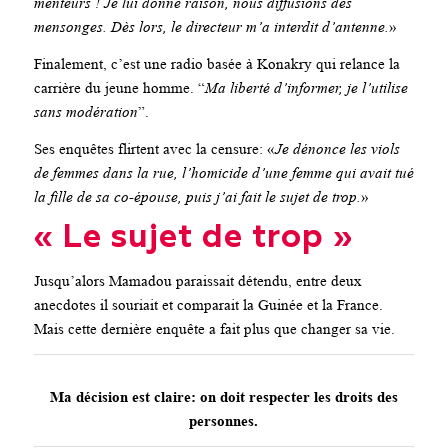
menteurs ! Je lui donne raison, nous diffusions des
mensonges. Dès lors, le directeur m’a interdit d’antenne.
»
Finalement, c’est une radio basée à Konakry qui relance la
carrière du jeune homme. “
Ma liberté d’informer, je l’utilise
sans modération
”.
Ses enquêtes flirtent avec la censure: «
Je dénonce les viols
de femmes dans la rue, l’homicide d’une femme qui avait tué
la fille de sa co-épouse, puis j’ai fait le sujet de trop.
»
« Le sujet de trop »
Jusqu’alors Mamadou paraissait détendu, entre deux
anecdotes il souriait et comparait la Guinée et la France.
Mais cette dernière enquête a fait plus que changer sa vie.
Ma décision est claire: on doit respecter les droits des
personnes.