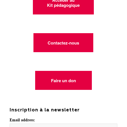
Accéder au
Kit pédagogique
Contactez-nous
Faire un don
Inscription à la newsletter
Email address: