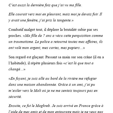
C’est aussi la dernière fois que j’ai vu ma fille.
Elle courait vers moi en pleurant, mais moi je devais fuir. Il
y avait une fenêtre, j’ai pris la tangente.
»
Combatif malgré tout, il déplore la brutalité subie par ses
proches. «
Ma fille de 7 ans a vécu cette perquisition comme
un traumatisme. La police a retourné toutes mes affaires, ils
ont volé mon argent, mes cartes, mes papiers…
»
Son regard est glaçant. Passant sa main sur son crâne (il en a
l’habitude), il répète plusieurs fois «
c’est là que tout a
changé…
»
«
En fuyant, je suis allé au bord de la rivière me réfugier
dans une maison abandonnée. Grâce à un ami, j’ai pu
m’exiler vers le Mali où je ne me sentais toujours pas en
sécurité.
Ensuite, ce fut le Maghreb. Je suis arrivé en France grâce à
l’aide de mes amis et de mon entourage mais je ne veux pas