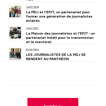
24/02/2026
La MDJ et l’EPJT, un partenariat pour
former une génération de journalistes
éclairés
24/02/2025
La Maison des journalistes et l’EPJT : un
partenariat inédit pour la transmission
et le mentorat
02/04/2024
LES JOURNALISTES DE LA MDJ SE
RENDENT AU PANTHÉON