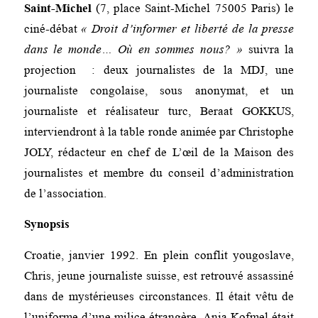
Saint-Michel
(7, place Saint-Michel 75005 Paris) le
ciné-débat
« Droit d’informer et liberté de la presse
dans le monde… Où en sommes nous? »
suivra la
projection : deux journalistes de la MDJ, une
journaliste congolaise, sous anonymat, et un
journaliste et réalisateur turc, Beraat GOKKUS,
interviendront à la table ronde animée par Christophe
JOLY, rédacteur en chef de L’œil de la Maison des
journalistes et membre du conseil d’administration
de l’association.
Synopsis
Croatie, janvier 1992. En plein conflit yougoslave,
Chris, jeune journaliste suisse, est retrouvé assassiné
dans de mystérieuses circonstances. Il était vêtu de
l’uniforme d’une milice étrangère. Anja Kofmel était