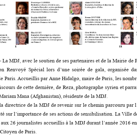
 La MDJ, avec le soutien de ses partenaires et de la Mairie de Pa
ion Renvoyé Spécial lors d’une soirée de gala, organisée da
de Paris. Accueillis par Anne Hidalgo, maire de Paris, les nom
iscours de cette dernière, de Reza, photographe syrien et parrai
e Mariam Mana (Afghanistan), résidente de la MDJ.
a directrice de la MDJ de revenir sur le chemin parcouru par l
té sur l’importance de ses actions de sensibilisation. La Ville d
ux 26 journalistes accueillis à la MDJ durant l’année 2016 en 
Citoyen de Paris.