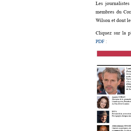
Les journaliste
membres du Comi
Wilson et dont le
Cliquez sur la p
PDF
: