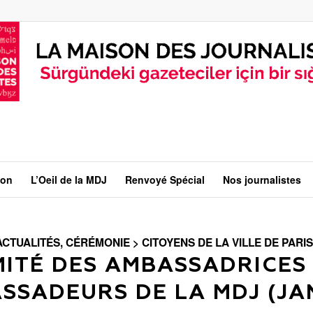
ion
L’Oeil de la MDJ
Renvoyé Spécial
Nos journalistes
ACTUALITÉS
,
CÉRÉMONIE > CITOYENS DE LA VILLE DE PARIS
MITÉ DES AMBASSADRICES 
SSADEURS DE LA MDJ (JA