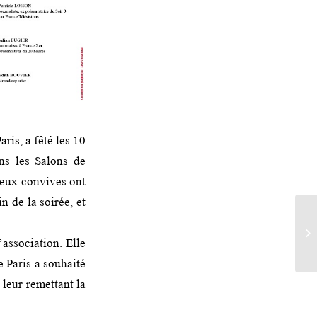
ris, a fêté les 10
ns les Salons de
breux convives ont
n de la soirée, et
’association. Elle
e Paris a souhaité
leur remettant la