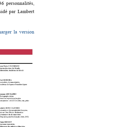
6 personnalités,
sidé par Lambert
harger la version