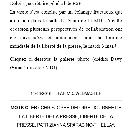
Deloire, secrétaire général de RSF.
La visite s’est conclue par un échange fructueux qui
a eu lieu dans la salle La Scam de la MDJ. A cette
occasion plusieurs perspectives de collaboration ont
été envisagées et notamment pour la Journée
mondiale de la liberté de la presse, le mardi 3 mai.*
Cliquez ci-dessous la galerie photo (crédits Davy
Goma-Louzolo / MDJ) :
11/03/2016
PAR
MDJWEBMASTER
/
CHRISTOPHE DELOIRE
,
JOURNÉE DE
MOTS-CLÉS :
LA LIBERTÉ DE LA PRESSE
,
LIBERTÉ DE LA
PRESSE
,
PATRIZIANNA SPARACINO-THIELLAY
,