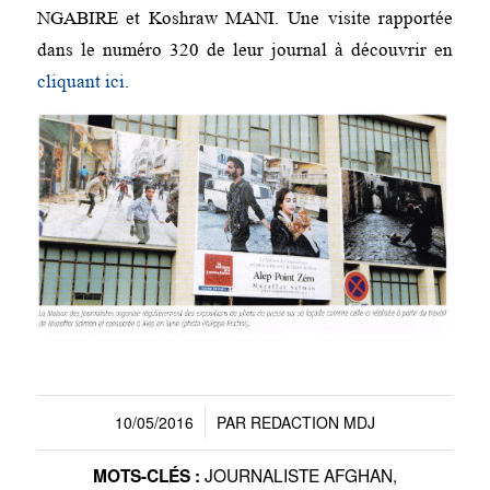
NGABIRE et Koshraw MANI. Une visite rapportée
dans le numéro 320 de leur journal à découvrir en
cliquant ici
.
10/05/2016
PAR
REDACTION MDJ
/
JOURNALISTE AFGHAN
,
MOTS-CLÉS :