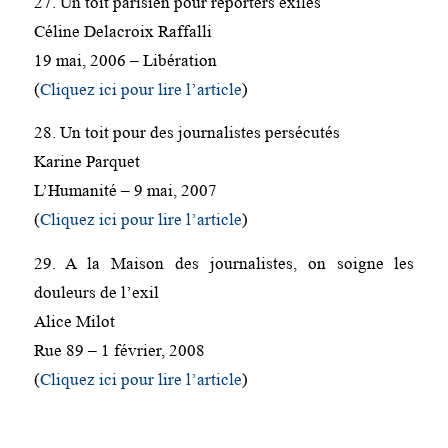
27. Un toit parisien pour reporters exilés
Céline Delacroix Raffalli
19 mai, 2006 – Libération
(
Cliquez ici pour lire l’article
)
28. Un toit pour des journalistes persécutés
Karine Parquet
L’Humanité – 9 mai, 2007
(
Cliquez ici pour lire l’article
)
29. A la Maison des journalistes, on soigne les
douleurs de l’exil
Alice Milot
Rue 89 – 1 février, 2008
(
Cliquez ici pour lire l’article
)