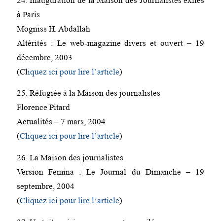
24. Inauguration de la Maison des Journalistes exilés
à Paris
Mogniss H. Abdallah
Altérités : Le web-magazine divers et ouvert – 19
décembre, 2003
(Cl
iquez ici pour lire l’article
)
25. Réfugiée à la Maison des journalistes
Florence Pitard
Actualités – 7 mars, 2004
(
Cliquez ici pour lire l’article
)
26. La Maison des journalistes
Version Femina : Le Journal du Dimanche – 19
septembre, 2004
(
Cliquez ici pour lire l’article
)