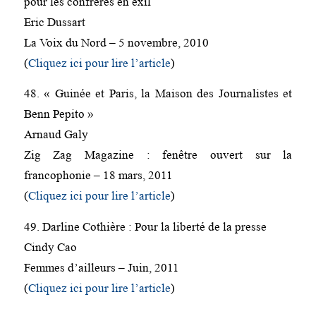
pour les confrères en exil
Eric Dussart
La Voix du Nord – 5 novembre, 2010
(
Cliquez ici pour lire l’article
)
48. « Guinée et Paris, la Maison des Journalistes et
Benn Pepito »
Arnaud Galy
Zig Zag Magazine : fenêtre ouvert sur la
francophonie – 18 mars, 2011
(
Cliquez ici pour lire l’article
)
49. Darline Cothière : Pour la liberté de la presse
Cindy Cao
Femmes d’ailleurs – Juin, 2011
(
Cliquez ici pour lire l’article
)