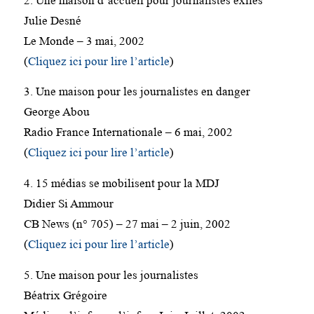
2. Une maison d’accueil pour journalistes exilés
Julie Desné
Le Monde – 3 mai, 2002
(
Cliquez ici pour lire l’article
)
3. Une maison pour les journalistes en danger
George Abou
Radio France Internationale – 6 mai, 2002
(
Cliquez ici pour lire l’article
)
4. 15 médias se mobilisent pour la MDJ
Didier Si Ammour
CB News (n° 705) – 27 mai – 2 juin, 2002
(
Cliquez ici pour lire l’article
)
5. Une maison pour les journalistes
Béatrix Grégoire