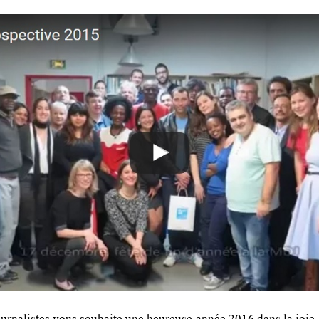
rnalistes vous souhaite une heureuse année 2016 dans la joie, l