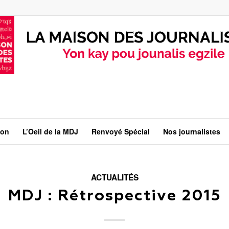
ion
L’Oeil de la MDJ
Renvoyé Spécial
Nos journalistes
ACTUALITÉS
MDJ : Rétrospective 2015