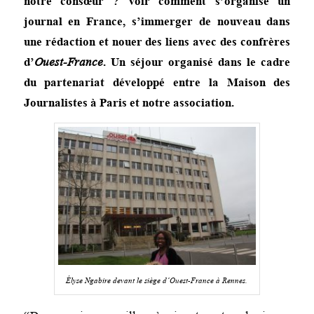
notre consœur ? Voir comment s’organise un
journal en France, s’immerger de nouveau dans
une rédaction et nouer des liens avec des confrères
d’
Ouest-France
. Un séjour organisé dans le cadre
du partenariat développé entre la Maison des
Journalistes à Paris et notre association.
Élyse Ngabire devant le siège d’Ouest-France à Rennes.