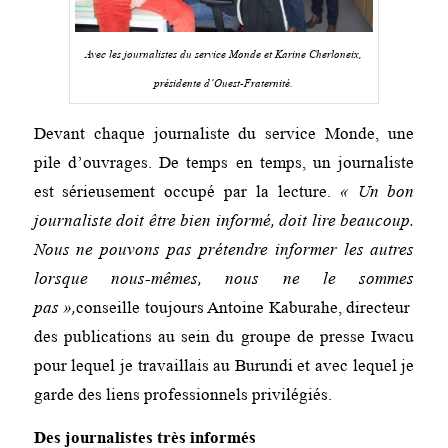
Avec les journalistes du service Monde et Karine Cherloneix,
présidente d’Ouest-Fraternité.
Devant chaque journaliste du service Monde, une
pile d’ouvrages. De temps en temps, un journaliste
est sérieusement occupé par la lecture.
« Un bon
journaliste doit être bien informé, doit lire beaucoup.
Nous ne pouvons pas prétendre informer les autres
lorsque nous-mêmes, nous ne le sommes
pas »,
conseille toujours Antoine Kaburahe, directeur
des publications au sein du groupe de presse Iwacu
pour lequel je travaillais au Burundi et avec lequel je
garde des liens professionnels privilégiés.
Des journalistes très informés