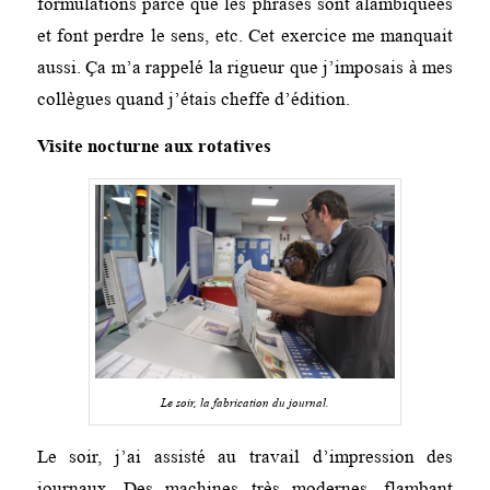
formulations parce que les phrases sont alambiquées
et font perdre le sens, etc. Cet exercice me manquait
aussi. Ça m’a rappelé la rigueur que j’imposais à mes
collègues quand j’étais cheffe d’édition.
Visite nocturne aux rotatives
Le soir, la fabrication du journal.
Le soir, j’ai assisté au travail d’impression des
journaux. Des machines très modernes, flambant