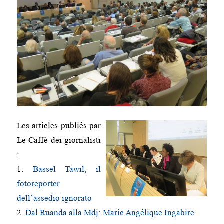
Les articles publiés par
Le Caffé dei giornalisti
:
1.
Bassel Tawil, il
fotoreporter
dell’assedio ignorato
2.
Dal Ruanda alla Mdj: Marie Angélique Ingabire