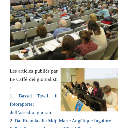
Les articles publiés par
Le Caffé dei giornalisti
:
1.
Bassel Tawil, il
fotoreporter
dell’assedio ignorato
2.
Dal Ruanda alla Mdj: Marie Angélique Ingabire