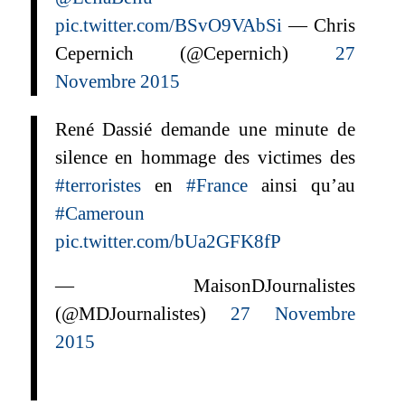
pic.twitter.com/BSvO9VAbSi
— Chris
Cepernich (@Cepernich)
27
Novembre 2015
René Dassié demande une minute de
silence en hommage des victimes des
#terroristes
en
#France
ainsi qu’au
#Cameroun
pic.twitter.com/bUa2GFK8fP
— MaisonDJournalistes
(@MDJournalistes)
27 Novembre
2015