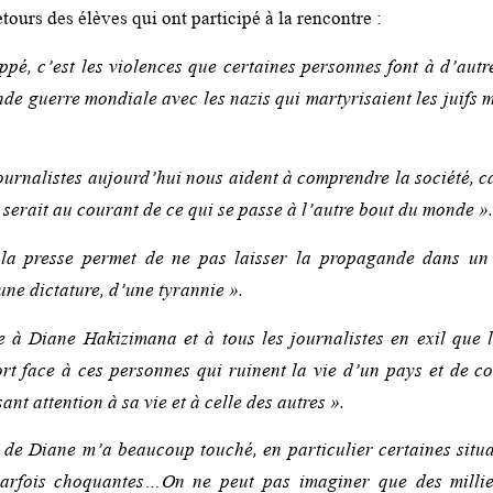
tours des élèves qui ont participé à la rencontre :
ppé, c’est les violences que certaines personnes font à d’autre
nde guerre mondiale avec les nazis qui martyrisaient les juifs 
ournalistes aujourd’hui nous aident à comprendre la société, ca
serait au courant de ce qui se passe à l’autre bout du monde ».
 la presse permet de ne pas laisser la propagande dans un 
une dictature, d’une tyrannie ».
e à Diane Hakizimana et à tous les journalistes en exil que 
fort face à ces personnes qui ruinent la vie d’un pays et de co
sant attention à sa vie et à celle des autres ».
de Diane m’a beaucoup touché, en particulier certaines situ
 parfois choquantes…On ne peut pas imaginer que des milli