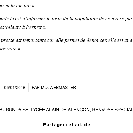
r et la torture ».
naliste est d’informer le reste de la population de ce qui se p
es valeurs à l’esprit ».
a presse est importante car elle permet de dénoncer, elle est un
mocratie ».
05/01/2016
PAR
MDJWEBMASTER
/
BURUNDAISE
,
LYCÉE ALAIN DE ALENÇON
,
RENVOYÉ SPECIA
Partager cet article