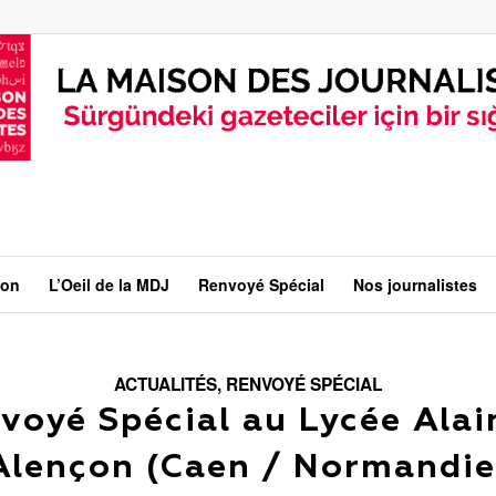
ion
L’Oeil de la MDJ
Renvoyé Spécial
Nos journalistes
ACTUALITÉS
,
RENVOYÉ SPÉCIAL
voyé Spécial au Lycée Alai
Alençon (Caen / Normandie