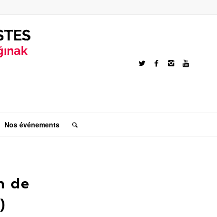
Nos événements
n de
)