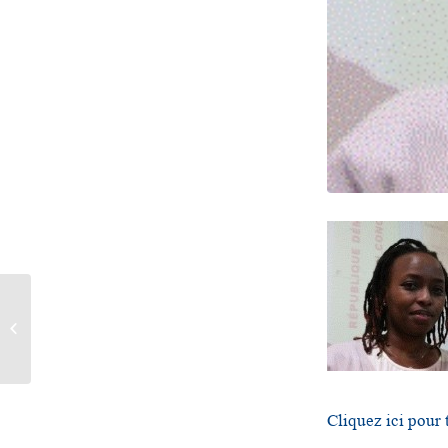
Reportage à la MDJ
(France Inter, 29
décembre 2015)
Cliquez ici pour 