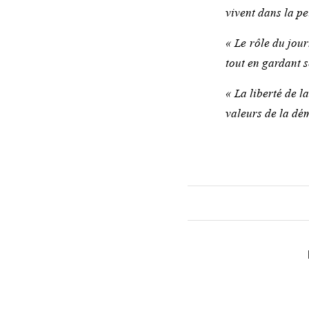
vivent dans la peu
« Le rôle du jour
tout en gardant s
« La liberté de l
valeurs de la dé