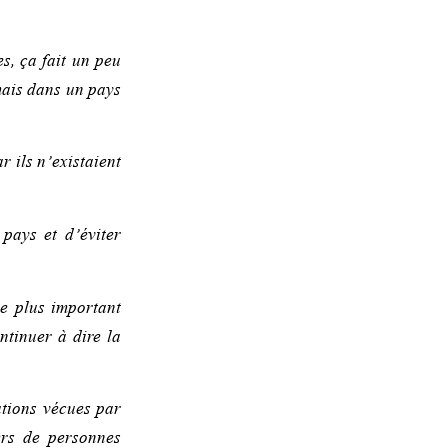
s, ça fait un peu
mais dans un pays
r ils n’existaient
pays et d’éviter
le plus important
ntinuer à dire la
ations vécues par
ers de personnes