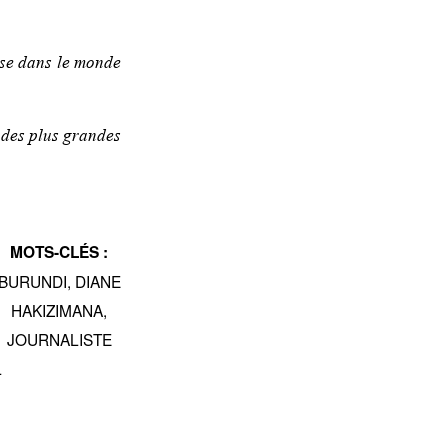
asse dans le monde
e des plus grandes
MOTS-CLÉS :
BURUNDI
,
DIANE
HAKIZIMANA
,
JOURNALISTE
L