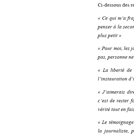
Ci-dessous des re
« Ce qui m’a fra
penser à la seco
plus petit »
« Pour moi, les j
pas, personne ne 
« La liberté de
l’instauration d’
« J’aimerais dir
c’est de rester 
vérité tout en fai
« Le témoignage 
la journaliste,