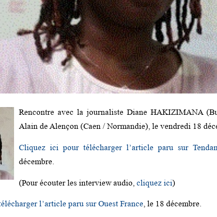
Rencontre avec la journaliste Diane HAKIZIMANA (Bu
Alain de Alençon (Caen / Normandie), le vendredi 18 dé
Cliquez ici pour télécharger l’article paru sur Tenda
décembre.
(Pour écouter les interview audio,
cliquez ici
)
télécharger l’article paru sur Ouest France
, le 18 décembre.