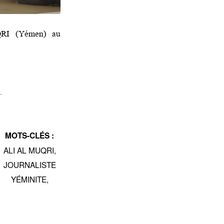
UQRI (Yémen) au
.
MOTS-CLÉS :
ALI AL MUQRI
,
JOURNALISTE
YÉMINITE
,