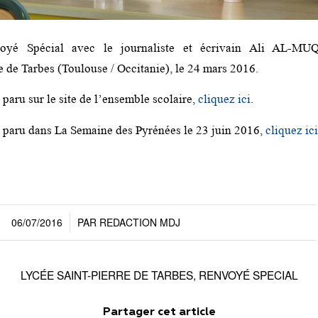
oyé Spécial avec le journaliste et écrivain Ali AL-M
e de Tarbes (Toulouse / Occitanie), le 24 mars 2016.
e paru sur le site de l’ensemble scolaire,
cliquez ici
.
le paru dans La Semaine des Pyrénées le 23 juin 2016,
cliquez ici
06/07/2016
PAR
REDACTION MDJ
/
LYCÉE SAINT-PIERRE DE TARBES
,
RENVOYÉ SPECIAL
Partager cet article