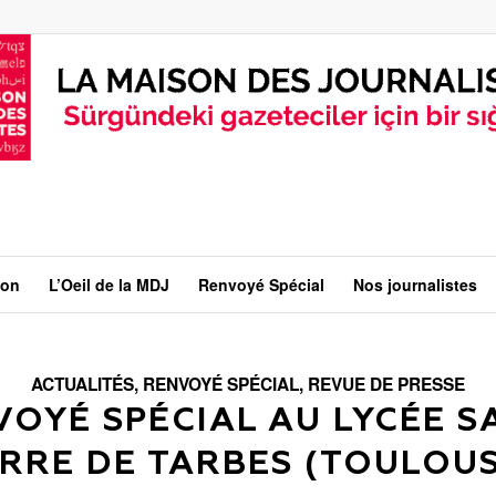
ion
L’Oeil de la MDJ
Renvoyé Spécial
Nos journalistes
ACTUALITÉS
,
RENVOYÉ SPÉCIAL
,
REVUE DE PRESSE
OYÉ SPÉCIAL AU LYCÉE S
ERRE DE TARBES (TOULOUS