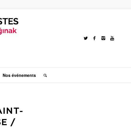
Nos événements
AINT-
E /