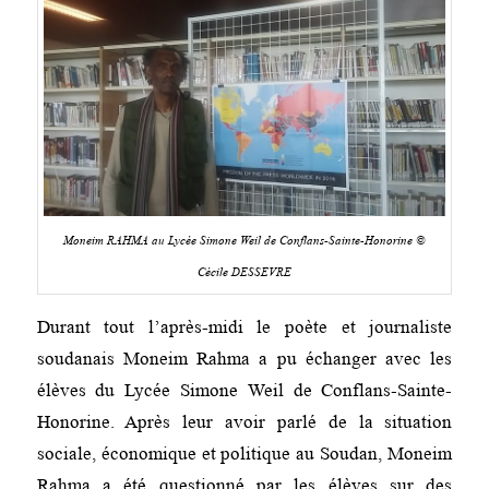
Moneim RAHMA au Lycée Simone Weil de Conflans-Sainte-Honorine ©
Cécile DESSEVRE
Durant tout l’après-midi le poète et journaliste
soudanais Moneim Rahma a pu échanger avec les
élèves du Lycée Simone Weil de Conflans-Sainte-
Honorine. Après leur avoir parlé de la situation
sociale, économique et politique au Soudan, Moneim
Rahma a été questionné par les élèves sur des