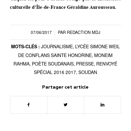
culturelle d’Île-de-France Géraldine Aurousseau.
07/06/2017
PAR
REDACTION MDJ
/
JOURNALISME
,
LYCÉE SIMONE WEIL
MOTS-CLÉS :
DE CONFLANS SAINTE HONORINE
,
MONEIM
RAHMA
,
POÈTE SOUDANAIS
,
PRESSE
,
RENVOYÉ
SPÉCIAL 2016 2017
,
SOUDAN
Partager cet article