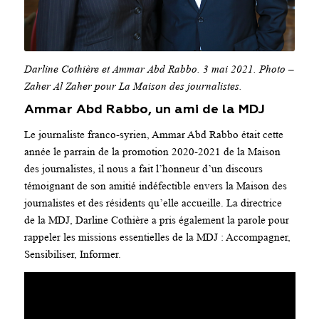
Darline Cothière et Ammar Abd Rabbo. 3 mai 2021. Photo –
Zaher Al Zaher pour La Maison des journalistes.
Ammar Abd Rabbo, un ami de la MDJ
Le journaliste franco-syrien, Ammar Abd Rabbo était cette
année le parrain de la promotion 2020-2021 de la Maison
des journalistes, il nous a fait l’honneur d’un discours
témoignant de son amitié indéfectible envers la Maison des
journalistes et des résidents qu’elle accueille. La directrice
de la MDJ, Darline Cothière a pris également la parole pour
rappeler les missions essentielles de la MDJ : Accompagner,
Sensibiliser, Informer.