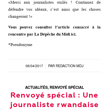
«Merci aux journalistes exilés ! Continuez de
défendre vos idéaux, c’est ainsi que les choses
changeront !»
Vous pouvez consulter l’article consacré à la
rencontre par La Dépêche du Midi
ici
.
*Pseudonyme
06/04/2017
PAR
REDACTION MDJ
/
ACTUALITÉS
,
RENVOYÉ SPÉCIAL
Renvoyé spécial : Une
journaliste rwandaise