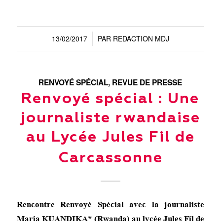
13/02/2017
PAR
REDACTION MDJ
/
RENVOYÉ SPÉCIAL
,
REVUE DE PRESSE
Renvoyé spécial : Une
journaliste rwandaise
au Lycée Jules Fil de
Carcassonne
Rencontre Renvoyé Spécial avec la journaliste
Maria KUANDIKA* (Rwanda) au lycée Jules Fil de