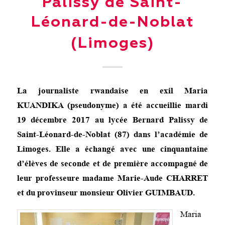
Palissy de Saint-
Léonard-de-Noblat
(Limoges)
La journaliste rwandaise en exil Maria
KUANDIKA (pseudonyme) a été accueillie mardi
19 décembre 2017 au lycée Bernard Palissy de
Saint-Léonard-de-Noblat (87) dans l’académie de
Limoges. Elle a échangé avec une cinquantaine
d’élèves de seconde et de première accompagné de
leur professeure madame Marie-Aude CHARRET
et du provinseur monsieur Olivier GUIMBAUD.
Maria