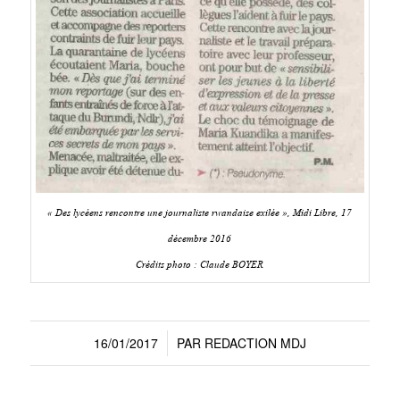
« Des lycéens rencontre une journaliste rwandaise exilée », Midi Libre, 17
décembre 2016
Crédits photo : Claude BOYER
16/01/2017
PAR
REDACTION MDJ
/