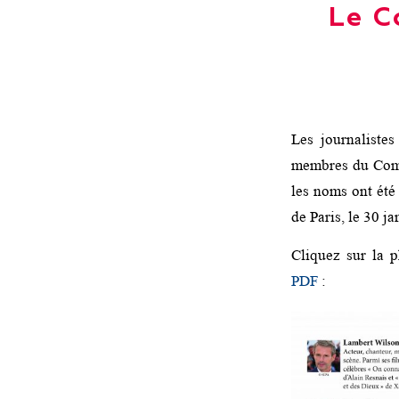
Le C
Les journaliste
membres du Comi
les noms ont été
de Paris, le 30 j
Cliquez sur la p
PDF
: