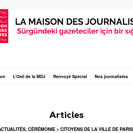
ion
L’Oeil de la MDJ
Renvoyé Spécial
Nos journalistes
Articles
ACTUALITÉS
,
CÉRÉMONIE > CITOYENS DE LA VILLE DE PARIS