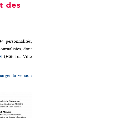
t des
4 personnalités,
urnalistes, dont
DJ
(Hôtel de Ville
harger la version