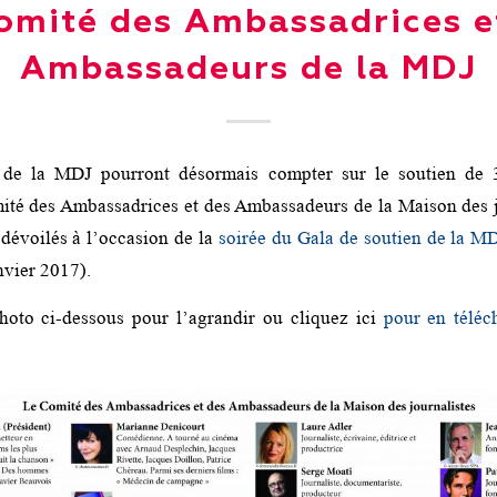
omité des Ambassadrices e
Ambassadeurs de la MDJ
s de la MDJ pourront désormais compter sur le soutien de 3
té des Ambassadrices et des Ambassadeurs de la Maison des jo
 dévoilés à l’occasion de la
soirée du Gala de soutien de la M
anvier 2017).
hoto ci-dessous pour l’agrandir ou cliquez ici
pour en téléc