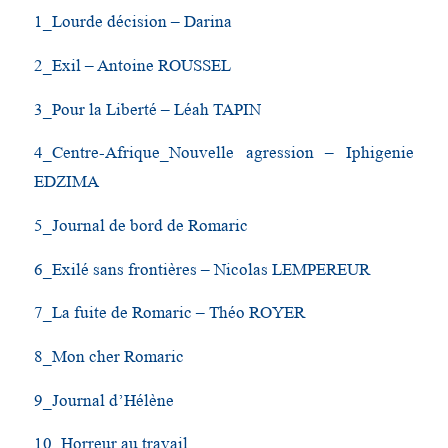
1_Lourde décision – Darina
2_Exil – Antoine ROUSSEL
3_Pour la Liberté – Léah TAPIN
4_Centre-Afrique_Nouvelle agression – Iphigenie
EDZIMA
5_Journal de bord de Romaric
6_Exilé sans frontières – Nicolas LEMPEREUR
7_La fuite de Romaric – Théo ROYER
8_Mon cher Romaric
9_Journal d’Hélène
10_Horreur au travail