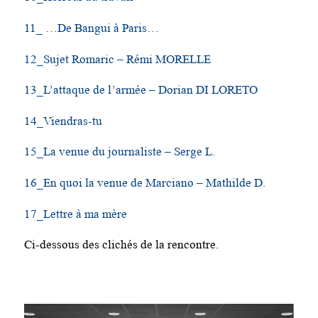
11_ …De Bangui à Paris…
12_Sujet Romaric – Rémi MORELLE
13_L’attaque de l’armée – Dorian DI LORETO
14_Viendras-tu
15_La venue du journaliste – Serge L.
16_En quoi la venue de Marciano – Mathilde D.
17_Let
tre à ma mère
Ci-dessous des clichés de la rencontre.