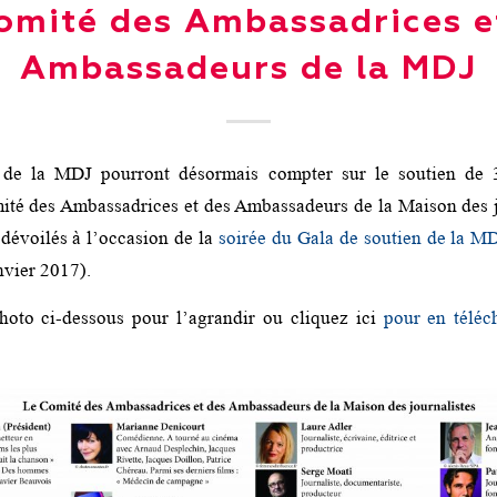
omité des Ambassadrices e
Ambassadeurs de la MDJ
s de la MDJ pourront désormais compter sur le soutien de 3
té des Ambassadrices et des Ambassadeurs de la Maison des jo
 dévoilés à l’occasion de la
soirée du Gala de soutien de la M
anvier 2017).
hoto ci-dessous pour l’agrandir ou cliquez ici
pour en téléc