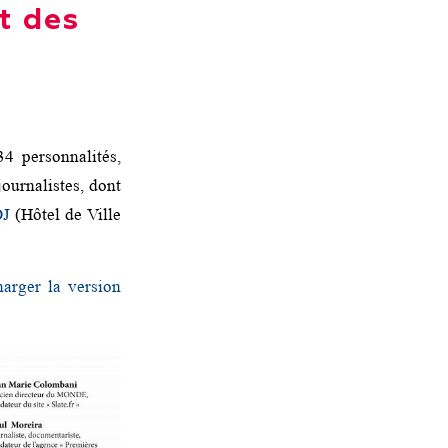
t des
4 personnalités,
urnalistes, dont
DJ
(Hôtel de Ville
harger la version