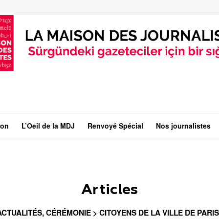
ion
L’Oeil de la MDJ
Renvoyé Spécial
Nos journalistes
Articles
ACTUALITÉS
,
CÉRÉMONIE > CITOYENS DE LA VILLE DE PARIS