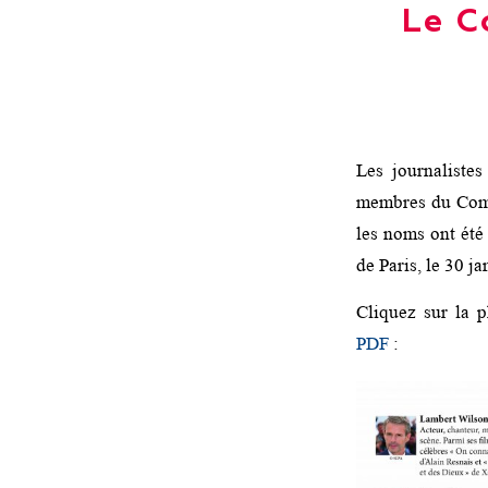
Le C
Les journaliste
membres du Comi
les noms ont été
de Paris, le 30 j
Cliquez sur la p
PDF
: