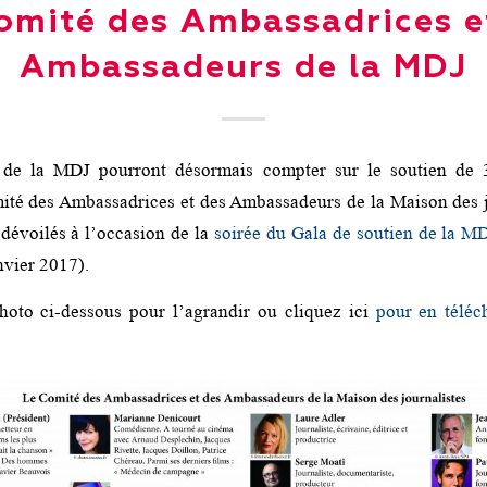
omité des Ambassadrices e
Ambassadeurs de la MDJ
s de la MDJ pourront désormais compter sur le soutien de 3
té des Ambassadrices et des Ambassadeurs de la Maison des jo
 dévoilés à l’occasion de la
soirée du Gala de soutien de la M
anvier 2017).
hoto ci-dessous pour l’agrandir ou cliquez ici
pour en téléc