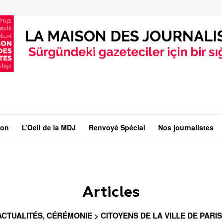
ion
L’Oeil de la MDJ
Renvoyé Spécial
Nos journalistes
Articles
ACTUALITÉS
,
CÉRÉMONIE > CITOYENS DE LA VILLE DE PARIS