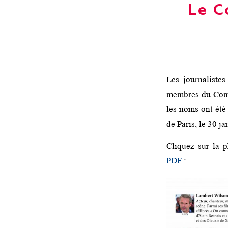
Le C
Les journaliste
membres du Comi
les noms ont été
de Paris, le 30 j
Cliquez sur la p
PDF
: