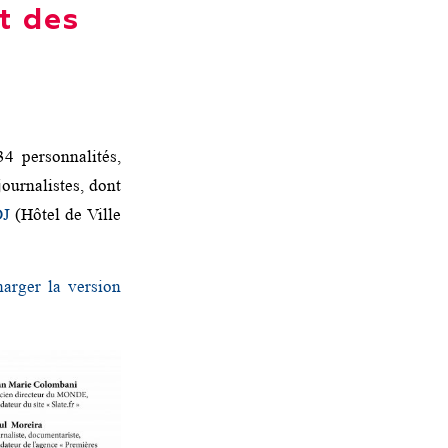
t des
4 personnalités,
urnalistes, dont
DJ
(Hôtel de Ville
harger la version