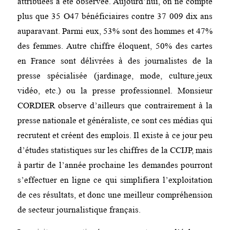
attribuées a été observée. Aujourd’hui, on ne compte
plus que 35 O47 bénéficiaires contre 37 009 dix ans
auparavant. Parmi eux, 53% sont des hommes et 47%
des femmes. Autre chiffre éloquent, 50% des cartes
en France sont délivrées à des journalistes de la
presse spécialisée (jardinage, mode, culture,jeux
vidéo, etc.) ou la presse professionnel. Monsieur
CORDIER observe d’ailleurs que contrairement à la
presse nationale et généraliste, ce sont ces médias qui
recrutent et créent des emplois. Il existe à ce jour peu
d’études statistiques sur les chiffres de la CCIJP, mais
à partir de l’année prochaine les demandes pourront
s’effectuer en ligne ce qui simplifiera l’exploitation
de ces résultats, et donc une meilleur compréhension
de secteur journalistique français.