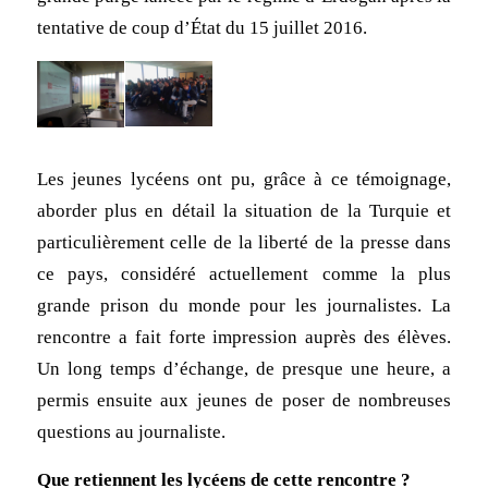
tentative de coup d’État du 15 juillet 2016.
Les jeunes lycéens ont pu, grâce à ce témoignage,
aborder plus en détail la situation de la Turquie et
particulièrement celle de la liberté de la presse dans
ce pays, considéré actuellement comme la plus
grande prison du monde pour les journalistes. La
rencontre a fait forte impression auprès des élèves.
Un long temps d’échange, de presque une heure, a
permis ensuite aux jeunes de poser de nombreuses
questions au journaliste.
Que retiennent les lycéens de cette rencontre ?