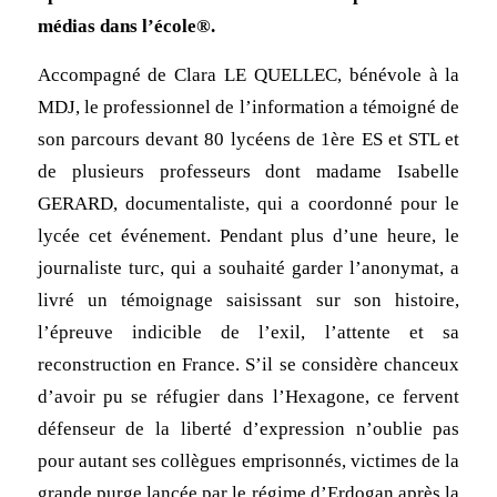
médias dans l’école®.
Accompagné de Clara LE QUELLEC, bénévole à la
MDJ, le professionnel de l’information a témoigné de
son parcours devant 80 lycéens de 1ère ES et STL et
de plusieurs professeurs dont madame Isabelle
GERARD, documentaliste, qui a coordonné pour le
lycée cet événement. Pendant plus d’une heure, le
journaliste turc, qui a souhaité garder l’anonymat, a
livré un témoignage saisissant sur son histoire,
l’épreuve indicible de l’exil, l’attente et sa
reconstruction en France. S’il se considère chanceux
d’avoir pu se réfugier dans l’Hexagone, ce fervent
défenseur de la liberté d’expression n’oublie pas
pour autant ses collègues emprisonnés, victimes de la
grande purge lancée par le régime d’Erdogan après la