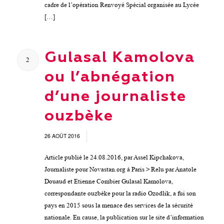
cadre de l’opération Renvoyé Spécial organisée au Lycée
[…]
Gulasal Kamolova
2
ou l’abnégation
d’une journaliste
ouzbèke
26 AOÛT 2016
/
Article publié le 24.08.2016, par Assel Kipchakova,
Journaliste pour Novastan.org à Paris > Relu par Anatole
Douaud et Etienne Combier Gulasal Kamolova,
correspondante ouzbèke pour la radio Ozodlik, a fui son
pays en 2015 sous la menace des services de la sécurité
nationale. En cause, la publication sur le site d’information