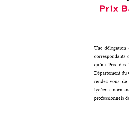
Prix B
Une délégation 
correspondants d
qu’au Prix des 
Département du C
rendez-vous de 
lycéens norman
professionnels de