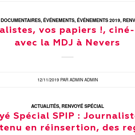
,
DOCUMENTAIRES
,
ÉVÉNEMENTS
,
ÉVÉNEMENTS 2019
,
RENV
alistes, vos papiers !, ciné
avec la MDJ à Nevers
12/11/2019
PAR
ADMIN ADMIN
ACTUALITÉS
,
RENVOYÉ SPÉCIAL
é Spécial SPIP : Journalist
tenu en réinsertion, des r