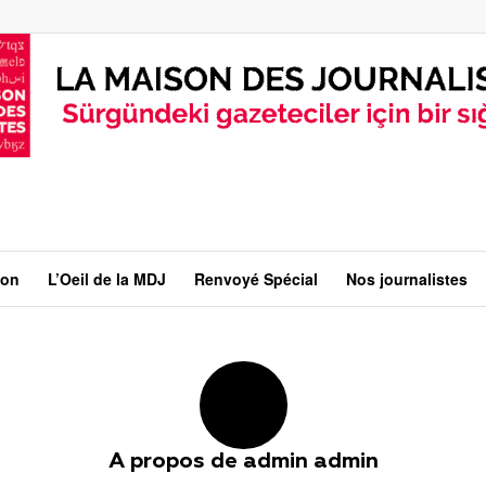
ion
L’Oeil de la MDJ
Renvoyé Spécial
Nos journalistes
A propos de
admin admin