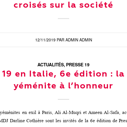
croisés sur la société
12/11/2019
PAR
ADMIN ADMIN
ACTUALITÉS
,
PRESSE 19
19 en Italie, 6e édition : l
yéménite à l’honneur
 yéménites en exil à Paris, Ali Al-Muqri et Ameen Al-Safa, 
 MDJ Darline Cothière sont les invités de la 6e édition de Pres