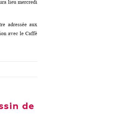
ura lieu mercredi
tre adressée aux
ion avec le Caffè
ssin de