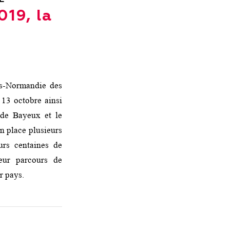
019, la
os-Normandie des
 13 octobre ainsi
 de Bayeux et le
n place plusieurs
urs centaines de
eur parcours de
r pays.