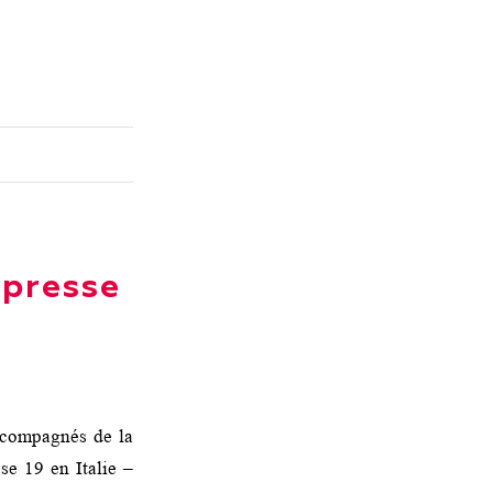
a presse
accompagnés de la
se 19 en Italie –