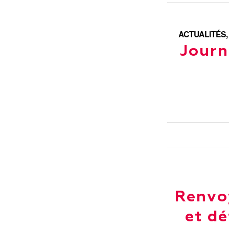
ACTUALITÉS
Journ
Renvoy
et dé