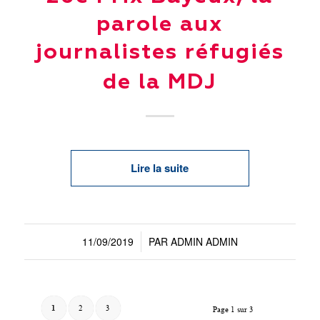
parole aux
journalistes réfugiés
de la MDJ
Lire la suite
11/09/2019
PAR
ADMIN ADMIN
/
1
2
3
Page 1 sur 3