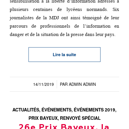
sensibilisation à la liberté d’information adressés à
plusieurs centaines de lycéens normands. Six
journalistes de la MDJ ont ainsi témoigné de leur
parcours de professionnels de l’information en
danger et de la situation de la presse dans leur pays.
Lire la suite
14/11/2019
PAR
ADMIN ADMIN
/
ACTUALITÉS
,
ÉVÉNEMENTS
,
ÉVÉNEMENTS 2019
,
PRIX BAYEUX
,
RENVOYÉ SPÉCIAL
26e Prix Bayeux, la