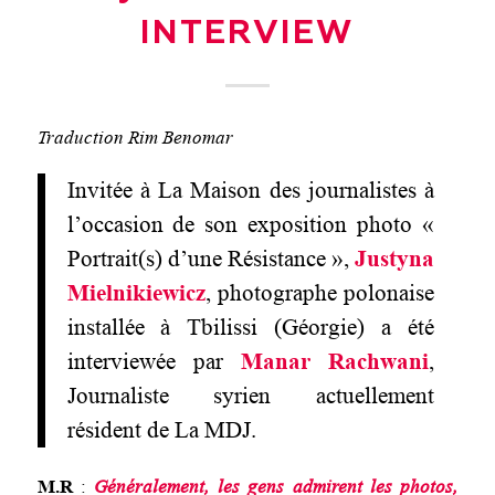
INTERVIEW
Traduction Rim Benomar
Invitée à La Maison des journalistes à
l’occasion de son exposition photo «
Portrait(s) d’une Résistance »,
Justyna
Mielnikiewicz
, photographe polonaise
installée à Tbilissi (Géorgie) a été
interviewée par
Manar Rachwani
,
Journaliste syrien actuellement
résident de La MDJ.
M.R
:
Généralement,
le
s gens admirent les photos,