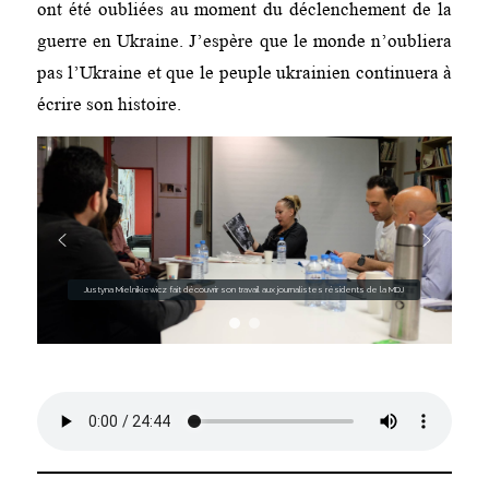
ont été oubliées au moment du déclenchement de la
guerre en Ukraine. J’espère que le monde n’oubliera
pas l’Ukraine et que le peuple ukrainien continuera à
écrire son histoire.
Justyna Mielnikiewicz fait découvrir son travail aux journalistes résidents de la MDJ