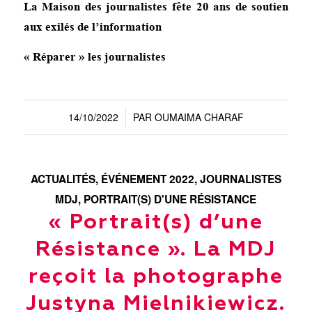
La Maison des journalistes fête 20 ans de soutien
aux exilés de l’information
« Réparer » les journalistes
14/10/2022
PAR
OUMAIMA CHARAF
/
ACTUALITÉS
,
ÉVÉNEMENT 2022
,
JOURNALISTES
MDJ
,
PORTRAIT(S) D'UNE RÉSISTANCE
« Portrait(s) d’une
Résistance ». La MDJ
reçoit la photographe
Justyna Mielnikiewicz.