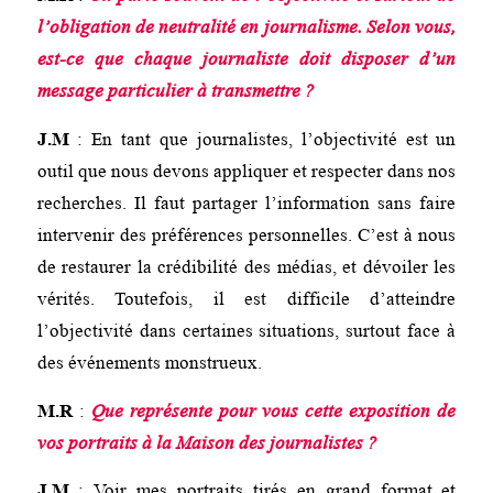
l’obligation de neutralité en journalisme. Selon vous,
est-ce que chaque journaliste doit disposer d’un
message particulier à transmettre ?
J.M
: En tant que journalistes, l’objectivité est un
outil que nous devons appliquer et respecter dans nos
recherches. Il faut partager l’information sans faire
intervenir des préférences personnelles. C’est à nous
de restaurer la crédibilité des médias, et dévoiler les
vérités. Toutefois, il est difficile d’atteindre
l’objectivité dans certaines situations, surtout face à
des événements monstrueux.
M.R
:
Que représente pour vous cette exposition de
vos portraits à la Maison des journalistes ?
J.M
: Voir mes portraits tirés en grand format et