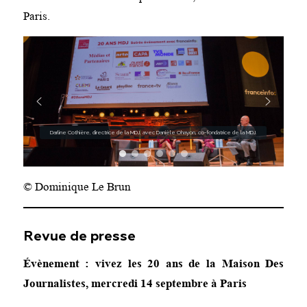
Paris.
Darline Cothière, directrice de la MDJ, avec Danièle Ohayon, co-fondatrice de la MDJ.
© Dominique Le Brun
Revue de presse
Évènement : vivez les 20 ans de la Maison Des
Journalistes, mercredi 14 septembre à Paris