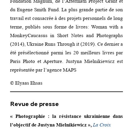
Fondation Magnum, de l’Aftermath Project Grant et
du Eugene Smith Fund. La plus grande partie de son
travail est consacrée à des projets personnels de long
terme, publiés sous forme de livres: Woman with a
MonkeyCaucasus in Short Notes and Photographs
(2014), Ukraine Runs Through it (2019). Ce dernier a
été présélectionné parmi les 20 meilleurs livres par
Paris Photo et Aperture. Justyna Mielnikiewicz est
représentée par l’agence MAPS
© Elyaas Ehsas
Revue de presse
« Photographie : la résistance ukrainienne dans
l’objectif de Justyna Mielnikiewicz »,
La Croix