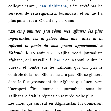
collègue et ami,
Jean Bigirimana
, a été arrêté par les
services de renseignement burundais, et on ne l’a
plus jamais revu. C’était il y a six ans
“
En cinq minutes, j’ai réuni mes affaires les plus
importantes, les ai jetées dans une valise et ai
refermé la porte de mon grand appartement à
Kaboul
”, le 15 août 2021, Najiba Noori, journaliste
afghane, qui travaille à l’
AFP
de Kaboul, quitte le
bureau et tombe sur les Talibans qui ont pris le
contrôle de la rue. Elle n’hésitera pas. Elle se glissera
dans le flux grossissant des Afghans qui fuient vers
l’aéroport. Être femme et journaliste sous les
Talibans, c’était la répression assurée, voire plus.
Les mois qui suivent en Afghanistan lui donneront
raison, les femmes voient leurs espaces se réduire, et