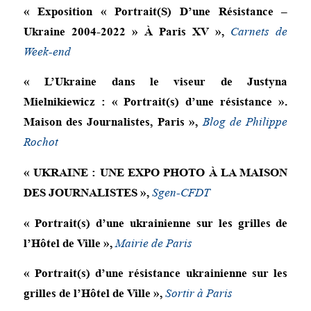
« Exposition « Portrait(S) D’une Résistance –
Ukraine 2004-2022 » À Paris XV »,
Carnets de
Week-end
« L’Ukraine dans le viseur de Justyna
Mielnikiewicz : « Portrait(s) d’une résistance ».
Maison des Journalistes, Paris »,
Blog de Philippe
Rochot
« UKRAINE : UNE EXPO PHOTO À LA MAISON
DES JOURNALISTES »,
Sgen-CFDT
« Portrait(s) d’une ukrainienne sur les grilles de
l’Hôtel de Ville »,
Mairie de Paris
« Portrait(s) d’une résistance ukrainienne sur les
grilles de l’Hôtel de Ville »,
Sortir à Paris