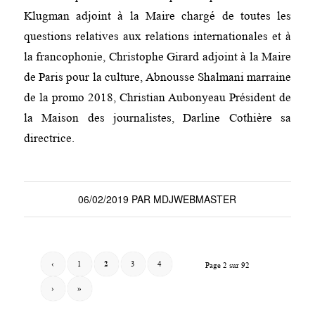
Klugman adjoint à la Maire chargé de toutes les
questions relatives aux relations internationales et à
la francophonie, Christophe Girard adjoint à la Maire
de Paris pour la culture, Abnousse Shalmani marraine
de la promo 2018, Christian Aubonyeau Président de
la Maison des journalistes, Darline Cothière sa
directrice.
06/02/2019
PAR
MDJWEBMASTER
‹
1
2
3
4
Page 2 sur 92
›
»