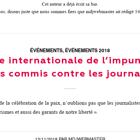
Cet auteur a déjà écrit sa bio.
os, disons juste que nous sommes fiers que
mdjwebmaster
ait rédigé 54
ÉVÉNEMENTS
,
ÉVÉNEMENTS 2018
e internationale de l’impun
s commis contre les journa
e la célébration de la paix, n’oublions pas que les journaliste
rismes et aussi des garants de notre liberté ».
13/11/2018
PAR
MDJWEBMASTER