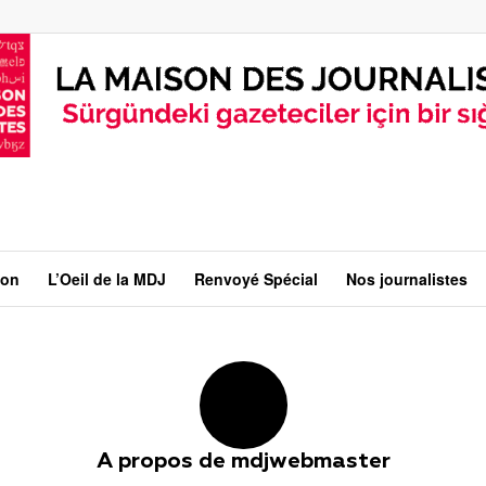
ion
L’Oeil de la MDJ
Renvoyé Spécial
Nos journalistes
A propos de
mdjwebmaster