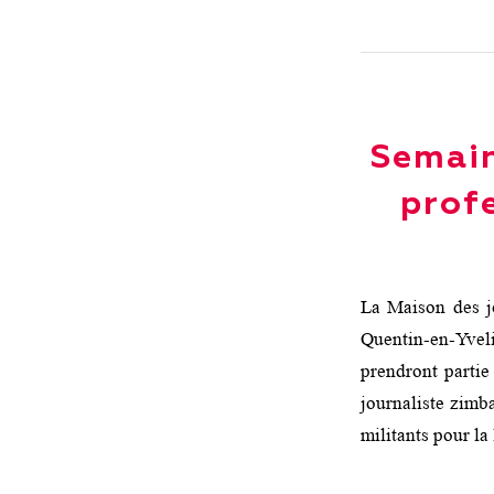
Semain
prof
La Maison des jo
Quentin-en-Yvel
prendront partie
journaliste zimb
militants pour la