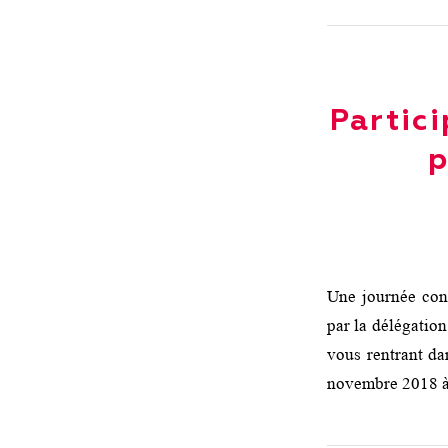
Partici
p
Une journée cons
par la délégation
vous rentrant da
novembre 2018 à 