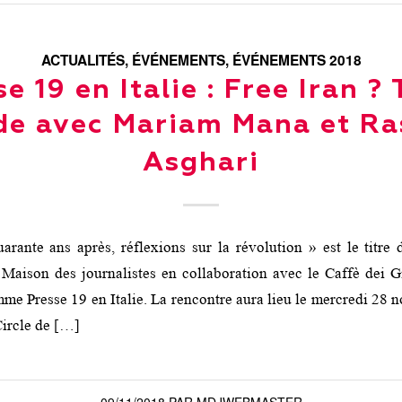
ACTUALITÉS
,
ÉVÉNEMENTS
,
ÉVÉNEMENTS 2018
e 19 en Italie : Free Iran ?
de avec Mariam Mana et Ra
Asghari
arante ans après, réflexions sur la révolution » est le titre 
 Maison des journalistes en collaboration avec le Caffè dei Gi
me Presse 19 en Italie. La rencontre aura lieu le mercredi 28
ircle de […]