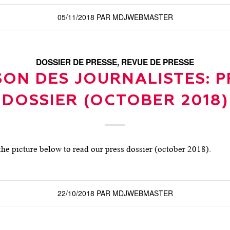
05/11/2018
PAR
MDJWEBMASTER
DOSSIER DE PRESSE
,
REVUE DE PRESSE
SON DES JOURNALISTES: P
DOSSIER (OCTOBER 2018)
the picture below to read our press dossier (october 2018).
22/10/2018
PAR
MDJWEBMASTER