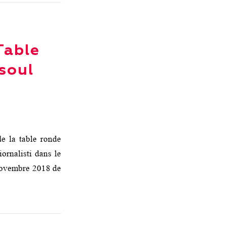
 Table
soul
de la table ronde
ornalisti dans le
 novembre 2018 de