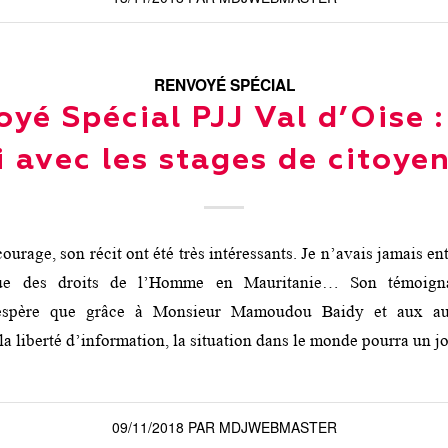
RENVOYÉ SPÉCIAL
yé Spécial PJJ Val d’Oise :
i avec les stages de citoye
ourage, son récit ont été très intéressants. Je n’avais jamais en
ique des droits de l’Homme en Mauritanie… Son témoig
espère que grâce à Monsieur Mamoudou Baidy et aux autr
a liberté d’information, la situation dans le monde pourra un j
09/11/2018
PAR
MDJWEBMASTER