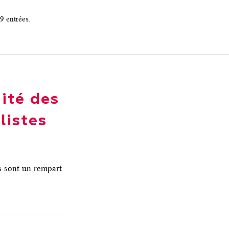
9 entrées.
ité des
listes
s sont un rempart