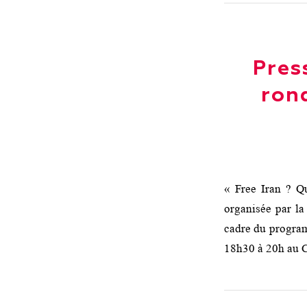
Press
ron
« Free Iran ? Qu
organisée par la
cadre du program
18h30 à 20h au C