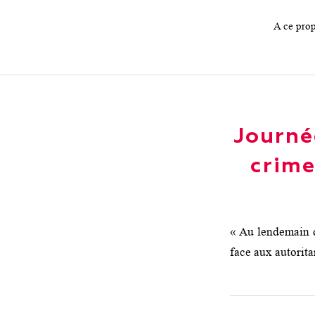
A ce prop
Journé
crime
« Au lendemain d
face aux autorita