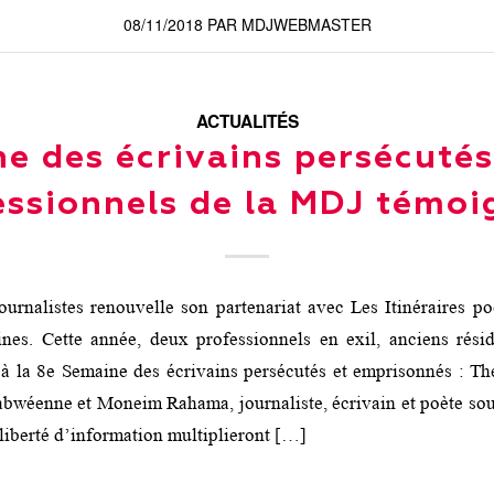
08/11/2018
PAR
MDJWEBMASTER
ACTUALITÉS
e des écrivains persécutés
essionnels de la MDJ témoi
urnalistes renouvelle son partenariat avec Les Itinéraires po
ines. Cette année, deux professionnels en exil, anciens rési
 à la 8e Semaine des écrivains persécutés et emprisonnés : 
abwéenne et Moneim Rahama, journaliste, écrivain et poète so
 liberté d’information multiplieront […]