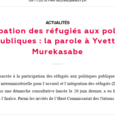
09/11/2018
PAR
MDJWEBMASTER
ACTUALITÉS
pation des réfugiés aux po
ubliques : la parole à Yvet
Murekasabe
acrée à la participation des réfugiés aux politiques publique
 interministérielle pour l’accueil et l’intégration des réfugiés (
ns une démarche consultative lancée le 20 juin dernier, a eu l
l’Inalco. Parmi les invités de l’Haut Commissariat des Nation