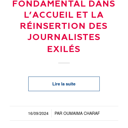
FONDAMENTAL DANS
L’ACCUEIL ET LA
RÉINSERTION DES
JOURNALISTES
EXILÉS
Lire la suite
16/09/2024
PAR
OUMAIMA CHARAF
/