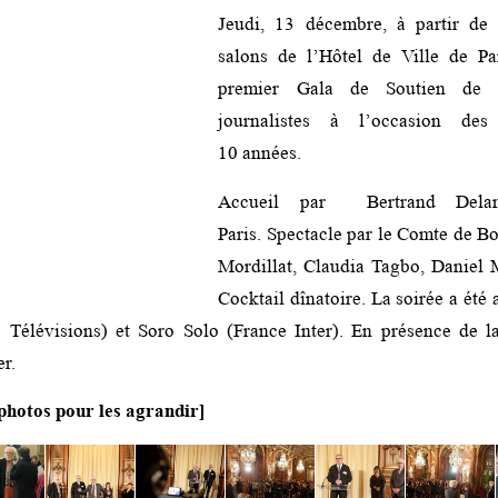
Jeudi, 13 décembre, à partir de
salons de l’Hôtel de Ville de Par
premier Gala de Soutien de 
journalistes à l’occasion des
10 années.
Accueil par Bertrand Dela
Paris. Spectacle par le Comte de B
Mordillat, Claudia Tagbo, Daniel 
Cocktail dînatoire. La soirée a été
e Télévisions) et Soro Solo (France Inter). En présence de 
er.
 photos pour les agrandir]