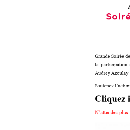
Soir
Grande Soirée de
la participatio
Audrey Azoulay et
Soutenez l’action
Cliquez i
N’attendez plus 