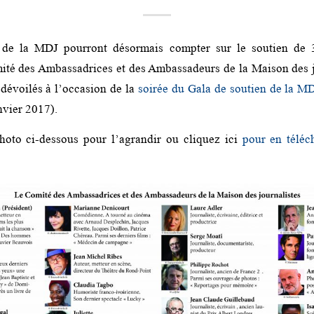
s de la MDJ pourront désormais compter sur le soutien de 3
té des Ambassadrices et des Ambassadeurs de la Maison des jo
 dévoilés à l’occasion de la
soirée du Gala de soutien de la M
anvier 2017).
hoto ci-dessous pour l’agrandir ou cliquez ici
pour en téléc