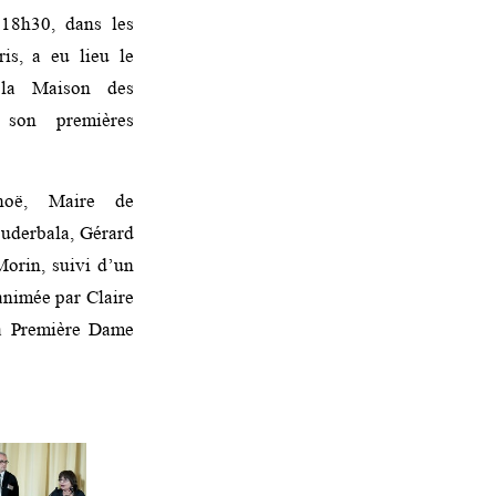
 18h30, dans les
is, a eu lieu le
la Maison des
 son premières
noë, Maire de
ouderbala, Gérard
Morin, suivi d’un
 animée par Claire
la Première Dame