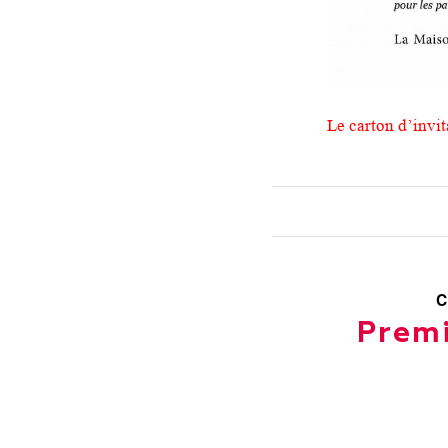
Le carton d’invit
C
Premi