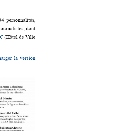
4 personnalités,
urnalistes, dont
DJ
(Hôtel de Ville
harger la version