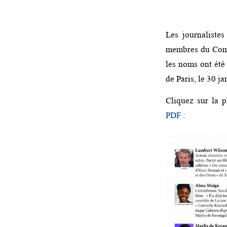
Les journaliste
membres du Comi
les noms ont été
de Paris, le 30 j
Cliquez sur la p
PDF
: