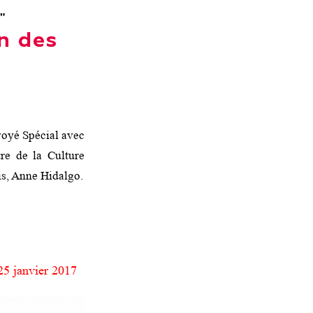
"
n des
voyé Spécial avec
re de la Culture
is, Anne Hidalgo.
 25 janvier 2017