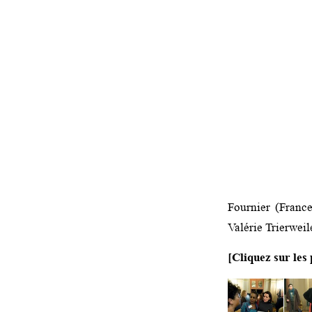
Fournier (Franc
Valérie Trierweil
[Cliquez sur les