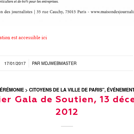
ation est accessible ici
17/01/2017
PAR
MDJWEBMASTER
/
ÉRÉMONIE > CITOYENS DE LA VILLE DE PARIS"
,
ÉVÉNEMEN
er Gala de Soutien, 13 dé
2012