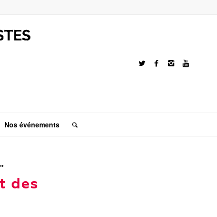
Nos événements
"
t des