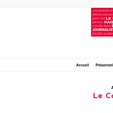
Accueil
Présentat
Le C