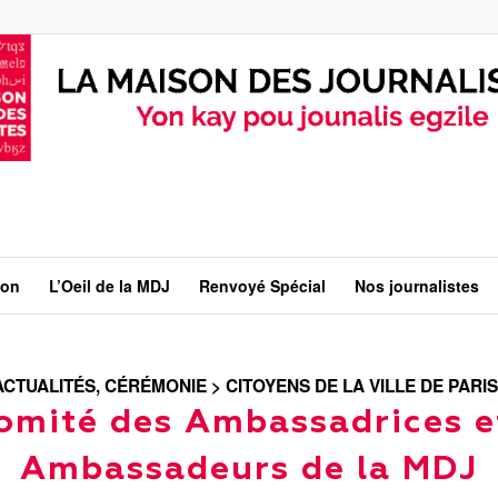
ion
L’Oeil de la MDJ
Renvoyé Spécial
Nos journalistes
ACTUALITÉS
,
CÉRÉMONIE > CITOYENS DE LA VILLE DE PARIS
omité des Ambassadrices e
Ambassadeurs de la MDJ