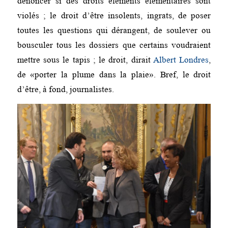
dénoncer si des droits éléments élémentaires sont
violés ; le droit d’être insolents, ingrats, de poser
toutes les questions qui dérangent, de soulever ou
bousculer tous les dossiers que certains voudraient
mettre sous le tapis ; le droit, dirait
Albert Londres
,
de «porter la plume dans la plaie». Bref, le droit
d’être, à fond, journalistes.