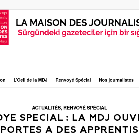
ion
L’Oeil de la MDJ
Renvoyé Spécial
Nos journalistes
ACTUALITÉS
,
RENVOYÉ SPÉCIAL
YE SPECIAL : LA MDJ OUV
PORTES A DES APPRENTIS