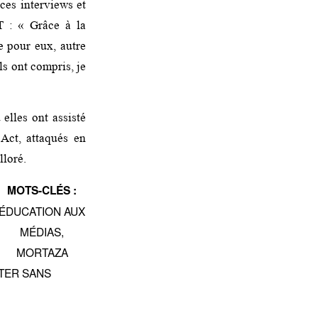
ces interviews et
T : « Grâce à la
e pour eux, autre
ls ont compris, je
 elles ont assisté
Act, attaqués en
lloré.
MOTS-CLÉS :
ÉDUCATION AUX
MÉDIAS
,
MORTAZA
TER SANS