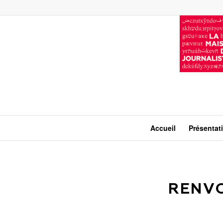
Accueil
Présentat
RENVO