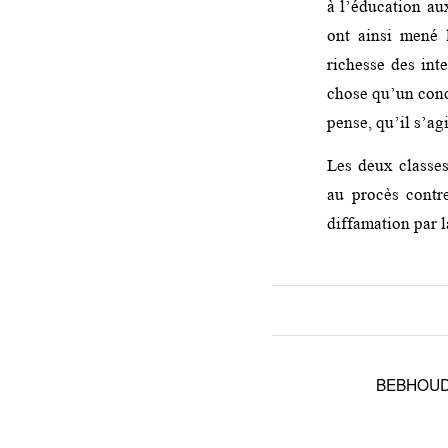
à l’éducation au
ont ainsi mené 
richesse des int
chose qu’un conce
pense, qu’il s’ag
Les deux classes 
au procès contr
diffamation par 
BEBHOUD